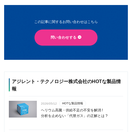
この記事に関するお問い合わせはこちら
問い合わせする
アジレント・テクノロジー株式会社のHOTな製品情
報
HOTな製品情報
2026/05/12
ヘリウム高騰・供給不足の不安を解消 !
分析を止めない「代替ガス」の正解とは ?