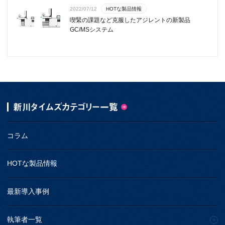
HOTな製品情報
2022/07/12
喫緊の課題など克服したアジレントの新製品
GC/MSシステム
新川タイムズカテゴリー一覧
コラム
HOTな製品情報
最新導入事例
執筆者一覧