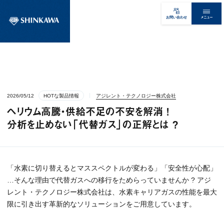
メニュー
お問い合わせ
2026/05/12
HOTな製品情報
アジレント・テクノロジー株式会社
ヘリウム高騰・供給不足の不安を解消 !
分析を止めない「代替ガス」の正解とは ?
「水素に切り替えるとマススペクトルが変わる」「安全性が心配」
…そんな理由で代替ガスへの移行をためらっていませんか ? アジ
レント・テクノロジー株式会社は、水素キャリアガスの性能を最大
限に引き出す革新的なソリューションをご用意しています。