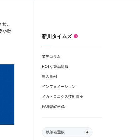
させ、
度や動
新川タイムズ
業界コラム
HOTな製品情報
導入事例
インフォメーション
メカトロニクス技術講座
PA用語のABC
執筆者選択