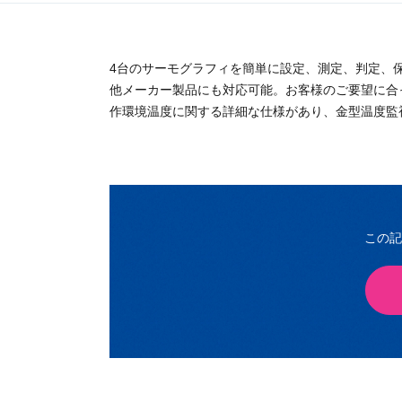
4台のサーモグラフィを簡単に設定、測定、判定、
他メーカー製品にも対応可能。お客様のご要望に合
作環境温度に関する詳細な仕様があり、金型温度監
この記