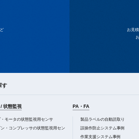
ど
お見積
探す
/ 状態監視
PA・FA
プ・モータの状態監視用センサ
製品ラベルの自動読取り
ビン・コンプレッサの状態監視用セン
誤操作防止システム事例
作業支援システム事例