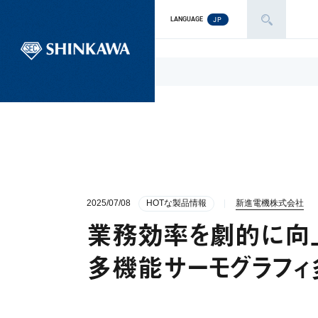
JP
LANGUAGE
2025/07/08
HOTな製品情報
新進電機株式会社
業務効率を劇的に向上
多機能サーモグラフ