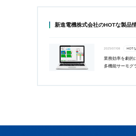
新進電機株式会社のHOTな製品
2025/07/08
HOT
業務効率を劇的に
多機能サーモグ