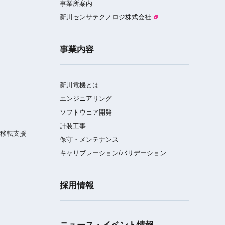
事業所案内
新川センサテクノロジ株式会社
事業内容
新川電機とは
エンジニアリング
ソフトウェア開発
計装工事
／移転支援
保守・メンテナンス
キャリブレーション/バリデーション
採用情報