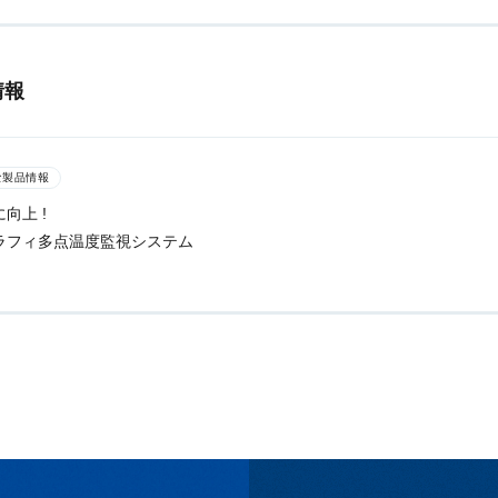
情報
な製品情報
向上 !
ラフィ多点温度監視システム