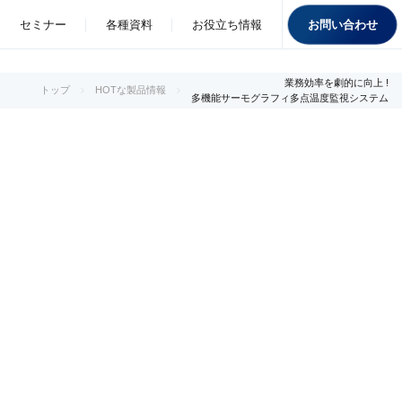
お問い合わせ
セミナー
各種資料
お役立ち情報
業務効率を劇的に向上 !
トップ
HOTな製品情報
多機能サーモグラフィ多点温度監視システム