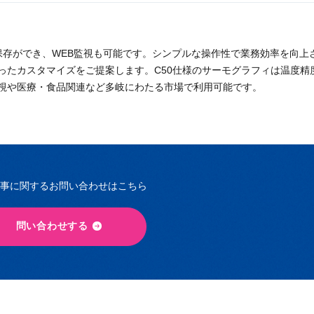
保存ができ、WEB監視も可能です。シンプルな操作性で業務効率を向上
ったカスタマイズをご提案します。C50仕様のサーモグラフィは温度精
視や医療・食品関連など多岐にわたる市場で利用可能です。
事に関するお問い合わせはこちら
問い合わせする