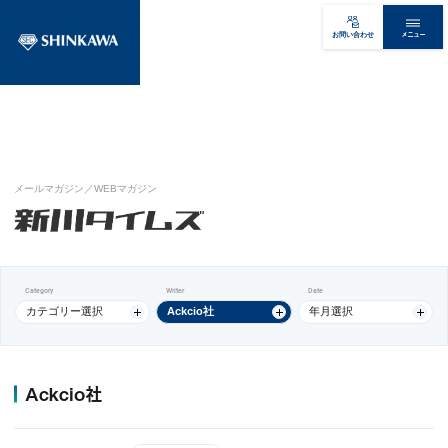
メニュー
お問い合わせ
メールマガジン／WEBマガジン
Category
Writer
Date
カテゴリー選択
Ackcio社
年月選択
Ackcio社