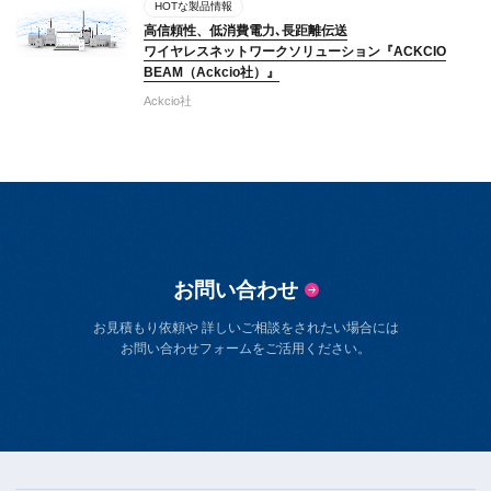
HOTな製品情報
高信頼性、低消費電力､長距離伝送
ワイヤレスネットワークソリューション『ACKCIO
BEAM（Ackcio社）』
Ackcio社
お問い合わせ
お見積もり依頼や 詳しいご相談をされたい場合には
お問い合わせフォームをご活用ください。