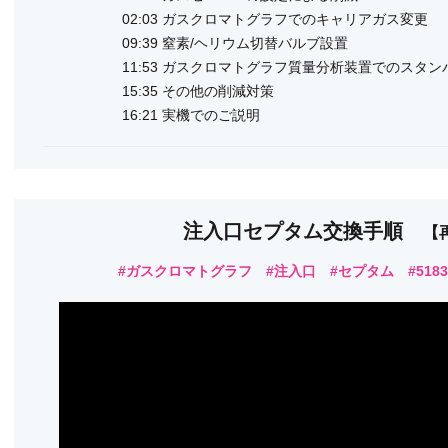
02:03 ガスクロマトグラフでのキャリアガス変更
09:39 窒素/ヘリウム切替バルブ設置
11:53 ガスクロマトグラフ質量分析装置でのスタ
15:35 その他の削減対策
16:21 実機でのご説明
注入口セプタム交換手順
【
#ガスクロマトグラフ #注入口 #セプタム #5183