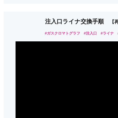
注入口ライナ交換手順
【
#ガスクロマトグラフ #注入口 #ライナ 