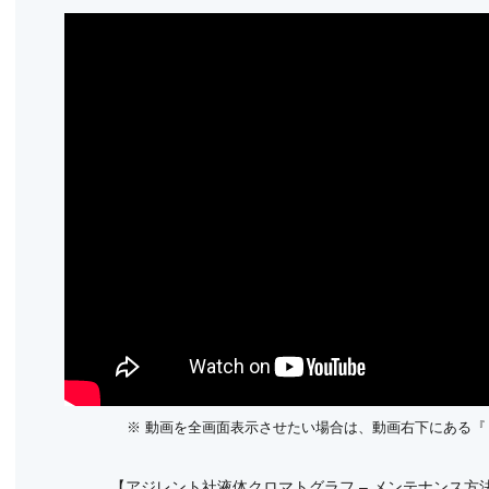
※ 動画を全画面表示させたい場合は、動画右下にある
【アジレント社液体クロマトグラフ – メンテナンス方