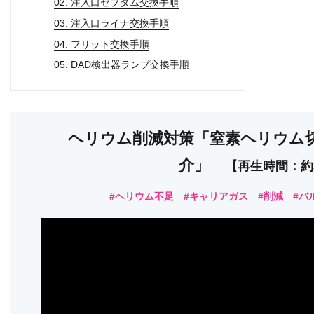
02. 注入口セプタム交換手順
03. 注入口ライナ交換手順
04. フリット交換手順
05. DAD検出器ランプ交換手順
ヘリウム削減対策「窒素ヘリウム
介」
【再生時間：約
#ヘリウム不足 #キャリアガス #削減 #バ