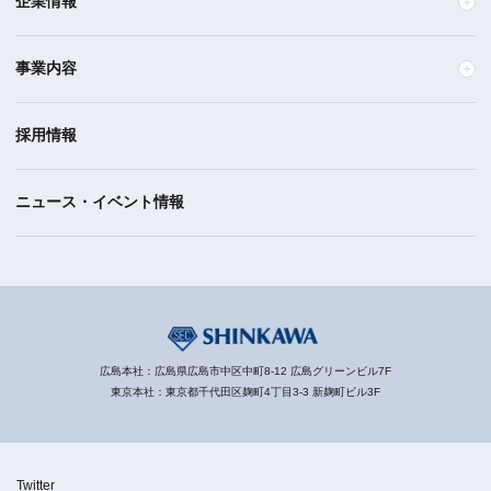
企業情報
事業内容
採用情報
ニュース・イベント情報
広島本社：広島県広島市中区中町8-12 広島グリーンビル7F
東京本社：東京都千代田区麹町4丁目3-3 新麹町ビル3F
Twitter