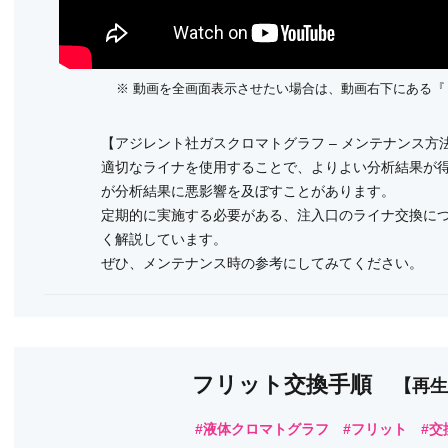
※ 動画を全画面表示させたい場合は、動画右下にある
【アジレント社ガスクロマトグラフ – メンテナンス方
適切なライナを使用することで、よりよい分析結果が
が分析結果に悪影響を及ぼすことがあります。
定期的に実施する必要がある、注入口のライナ交換に
く解説しています。
ぜひ、メンテナンス時の参考にしてみてください。
フリット交換手順
【再生
#液体クロマトグラフ #フリット #交