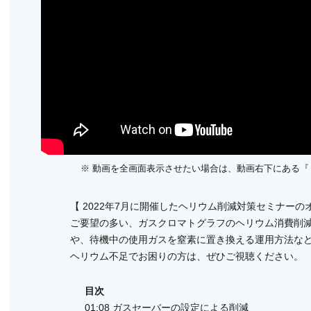
※ 動画を全画面表示させたい場合は、動画右下にある
【 2022年7月に開催したヘリウム削減対策セミナーの
ご要望の多い、ガスクロマトグラフのヘリウム消費削
や、待機中の使用ガスを窒素に置き換える運用方法な
ヘリウム不足でお困りの方は、ぜひご視聴ください。
目次
01:08 ガスセーバーの設定による削減