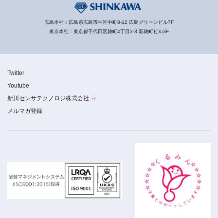
広島本社：広島県広島市中区中町8-12 広島グリーンビル7F
東京本社：東京都千代田区麹町4丁目3-3 新麹町ビル3F
Twitter
Youtube
新川センサテクノロジ株式会社
メルマガ登録