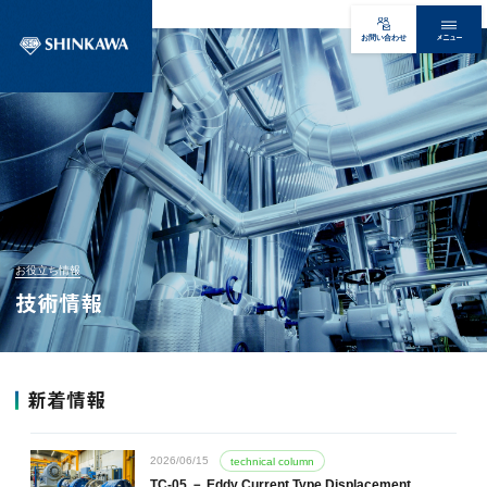
メニュー
お問い合わせ
お役立ち情報
技術情報
新着情報
2026/06/15
technical column
TC-05 － Eddy Current Type Displacement