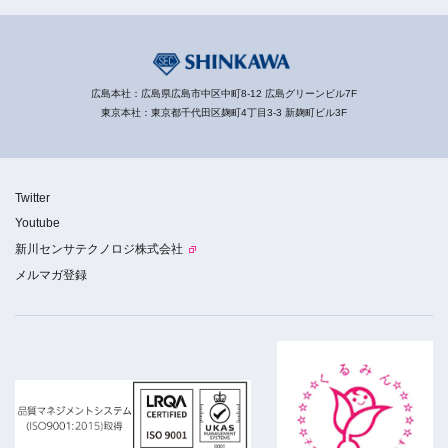
広島本社：広島県広島市中区中町8-12 広島グリーンビル7F
東京本社：東京都千代田区麹町4丁目3-3 新麹町ビル3F
Twitter
Youtube
新川センサテクノロジ株式会社
メルマガ登録