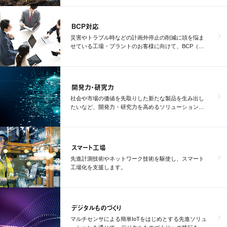
BCP対応
災害やトラブル時などの計画外停止の削減に頭を悩ま
せている工場・プラントのお客様に向けて、BCP（事
業継続計画）の策定を支援します。
開発力・研究力
社会や市場の価値を先取りした新たな製品を生み出し
たいなど、開発力・研究力を高めるソリューションを
ご紹介します。
スマート工場
先進計測技術やネットワーク技術を駆使し、スマート
工場化を支援します。
デジタルものづくり
マルチセンサによる簡単IoTをはじめとする先進ソリュ