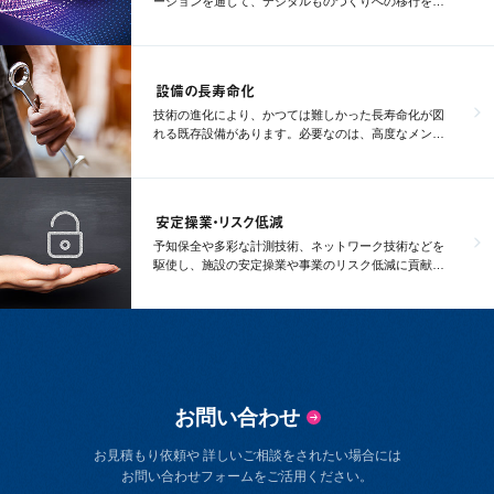
ーションを通じて、デジタルものづくりへの移行を支
援します。
設備の長寿命化
技術の進化により、かつては難しかった長寿命化が図
れる既存設備があります。必要なのは、高度なメンテ
ナンスです。
安定操業・リスク低減
予知保全や多彩な計測技術、ネットワーク技術などを
駆使し、施設の安定操業や事業のリスク低減に貢献し
ます。
お問い合わせ
お見積もり依頼や 詳しいご相談をされたい場合には
お問い合わせフォームをご活用ください。