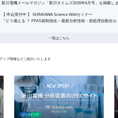
新川電機メールマガジン「新川タイムズ2026年6月号」を掲載し
【 申込受付中 】 SHINKAWA Science Webセミナー
『どう備える ？ PFAS規制強化 – 最新分析技術・前処理自動化セ
一覧はこちら
アップ情報など
ご紹介いたします
ピックアップ