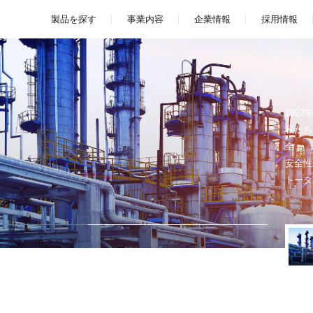
製品を探す
事業内容
企業情報
採用情報
192
私たち
全・
安全性
トータ