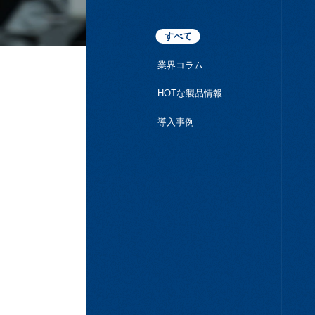
すべて
業界コラム
HOTな製品情報
導入事例