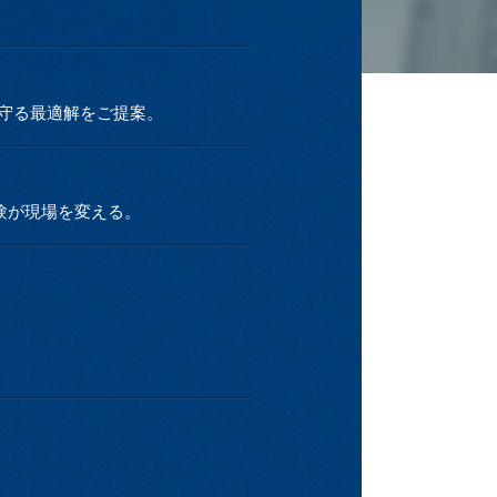
守る最適解をご提案。
験が現場を変える。