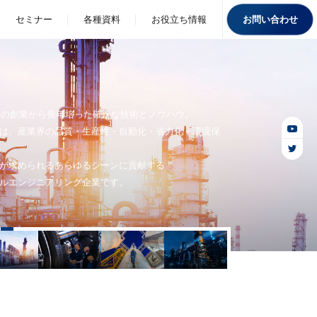
お問い合わせ
セミナー
各種資料
お役立ち情報
7年の創業から長年培った確かな技術とノウハウ。
は、産業界の品質・生産性・自動化・省力化・環境保
が求められるあらゆるシーンに貢献する
ルエンジニアリング企業です。