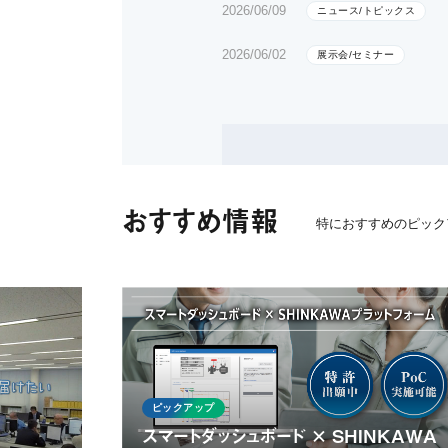
2026/06/09
ニュース/トピックス
2026/06/02
展示会/セミナー
おすすめ情報
特におすすめのピック
ピックアップ
スマートダッシュボード × SHINKAWA