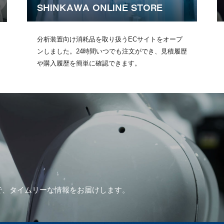
SHINKAWA ONLINE STORE
分析装置向け消耗品を取り扱うECサイトをオープ
ンしました。24時間いつでも注文ができ、見積履歴
や購入履歴を簡単に確認できます。
で、
タイムリーな情報をお届けします。