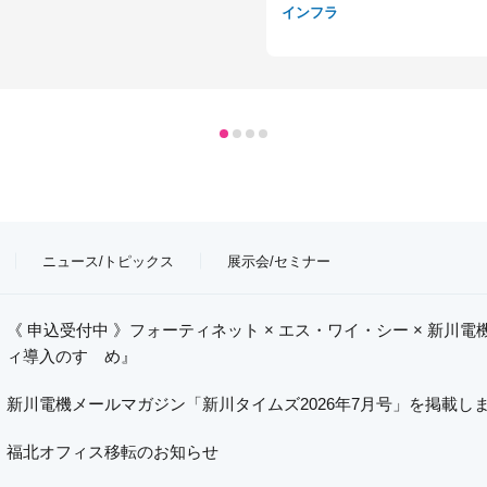
インフラ
ニュース/トピックス
展示会/セミナー
《 申込受付中 》フォーティネット × エス・ワイ・シー × 新川
ィ導入のすゝめ』
新川電機メールマガジン「新川タイムズ2026年7月号」を掲載し
福北オフィス移転のお知らせ