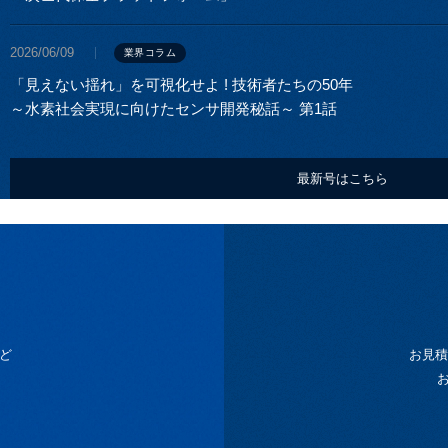
2026/06/09
業界コラム
「見えない揺れ」を可視化せよ ! 技術者たちの50年
～水素社会実現に向けたセンサ開発秘話～ 第1話
最新号はこちら
ど
お見積