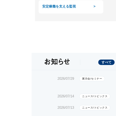
安定稼働を支える監視
>
お知らせ
すべて
2026/07/29
展示会/セミナー
2026/07/14
ニュース/トピックス
2026/07/13
ニュース/トピックス