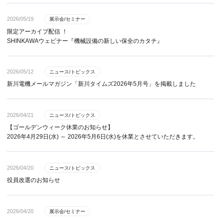
2026/05/19
展示会/セミナー
限定アーカイブ配信 ！
SHINKAWAウェビナー『機械設備の新しい保全のカタチ』
2026/05/12
ニュース/トピックス
新川電機メールマガジン「新川タイムズ2026年5月号」を掲載しました
2026/04/21
ニュース/トピックス
【ゴールデンウィーク休業のお知らせ】
2026年4月29日(水) ～ 2026年5月6日(水)を休業とさせていただきます。
2026/04/20
ニュース/トピックス
役員改選のお知らせ
2026/04/20
展示会/セミナー