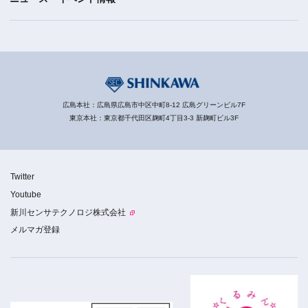
広島本社：広島県広島市中区中町8-12 広島グリーンビル7F
東京本社：東京都千代田区麹町4丁目3-3 新麹町ビル3F
Twitter
Youtube
新川センサテクノロジ株式会社
メルマガ登録