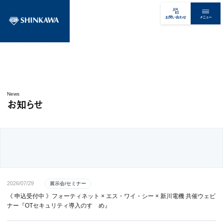
メニュー
お問い合わせ
News
お知らせ
2026/07/29
展示会/セミナー
《 申込受付中 》フォーティネット × エス・ワイ・シー × 新川電機 共催ウェビ
ナー『OTセキュリティ導入のすゝめ』