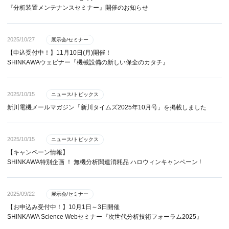
『分析装置メンテナンスセミナー』開催のお知らせ
2025/10/27
展示会/セミナー
【申込受付中！】11月10日(月)開催！
SHINKAWAウェビナー『機械設備の新しい保全のカタチ』
2025/10/15
ニュース/トピックス
新川電機メールマガジン「新川タイムズ2025年10月号」を掲載しました
2025/10/15
ニュース/トピックス
【キャンペーン情報】
SHINKAWA特別企画 ！ 無機分析関連消耗品 ハロウィンキャンペーン !
2025/09/22
展示会/セミナー
【お申込み受付中！】10月1日～3日開催
SHINKAWA Science Webセミナー『次世代分析技術フォーラム2025』