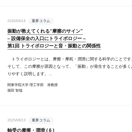
2026/04/14
業界コラム
振動が教えてくれる“摩擦のサイン”
– 設備保全の入口にトライボロジー –
第1回 トライボロジーと音・振動との関係性
トライボロジーとは、摩擦・摩耗・潤滑に関する科学のことです
そして、この摩擦が原因となって、「振動」が発生することが多く
りやすく説明します。...
関東学院大学 理工学部 准教授
堀田 智哉
2025/08/13
業界コラム
軸受の摩擦・潤滑 ( 6 )