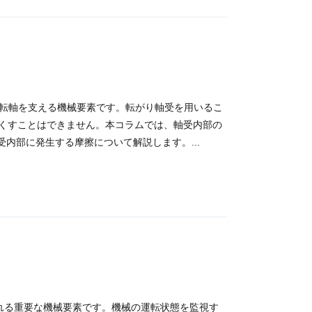
どの回転軸を支える機械要素です。転がり軸受を用いるこ
くすことはできません。本コラムでは、軸受内部の
内部に発生する摩擦について解説します。...
使用される重要な機械要素です。機械の運転状態を監視す