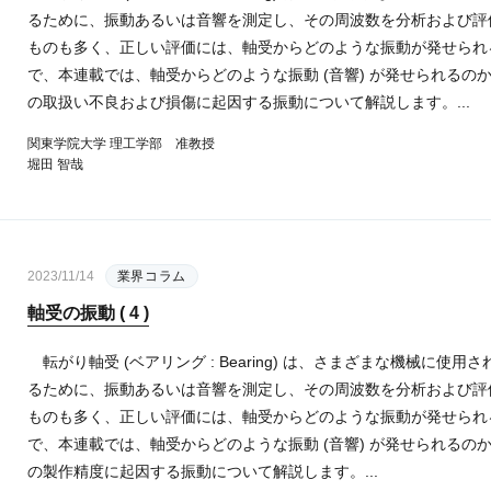
るために、振動あるいは音響を測定し、その周波数を分析および評
ものも多く、正しい評価には、軸受からどのような振動が発せられ
で、本連載では、軸受からどのような振動 (音響) が発せられる
の取扱い不良および損傷に起因する振動について解説します。...
関東学院大学 理工学部 准教授
堀田 智哉
2023/11/14
業界コラム
軸受の振動 ( 4 )
転がり軸受 (ベアリング : Bearing) は、さまざまな機械に
るために、振動あるいは音響を測定し、その周波数を分析および評
ものも多く、正しい評価には、軸受からどのような振動が発せられ
で、本連載では、軸受からどのような振動 (音響) が発せられる
の製作精度に起因する振動について解説します。...