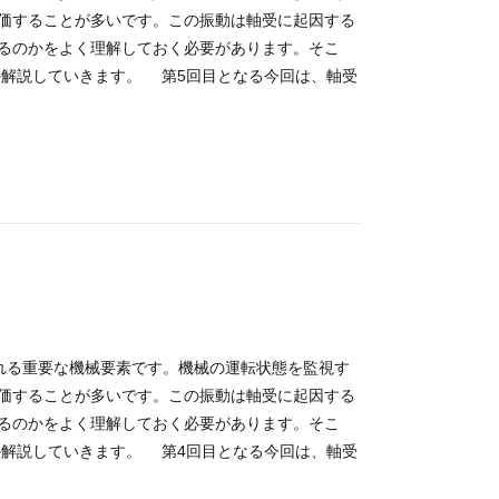
価することが多いです。この振動は軸受に起因する
るのかをよく理解しておく必要があります。そこ
のか解説していきます。 第5回目となる今回は、軸受
使用される重要な機械要素です。機械の運転状態を監視す
価することが多いです。この振動は軸受に起因する
るのかをよく理解しておく必要があります。そこ
のか解説していきます。 第4回目となる今回は、軸受