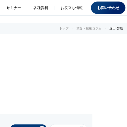
お問い合わせ
セミナー
各種資料
お役立ち情報
トップ
業界・技術コラム
堀田 智哉