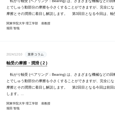
転がり軸受 (ベアリング：Bearing) は、さまざまな機械など
とでしゅう動部分の摩擦を小さくすることができますが、完全にな
摩擦とその潤滑に着目し解説します。 第3回目となる今回は、軸受
関東学院大学 理工学部 准教授
堀田 智哉
2024/12/10
業界コラム
軸受の摩擦・潤滑 ( 2 )
転がり軸受 (ベアリング：Bearing) は、さまざまな機械など
とでしゅう動部分の摩擦を小さくすることができますが、完全にな
摩擦とその潤滑に着目し解説します。 第2回目となる今回は前回
します。...
関東学院大学 理工学部 准教授
堀田 智哉