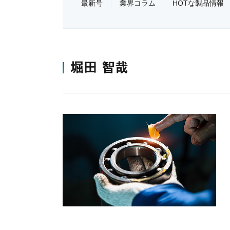
最新号
業界コラム
HOTな製品情報
堀田 智哉