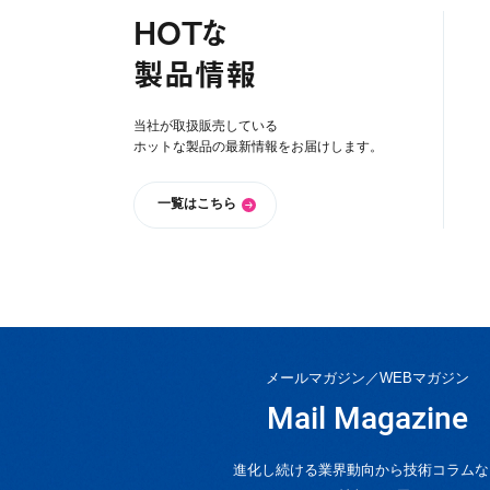
HOTな
製品情報
当社が取扱販売している
ホットな製品の最新情報をお届けします。
一覧はこちら
メールマガジン／WEBマガジン
Mail Magazine
進化し続ける業界動向から技術コラムな