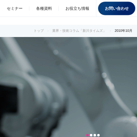
お問い合わせ
セミナー
各種資料
お役立ち情報
トップ
業界・技術コラム「新川タイムズ」
2010年10月