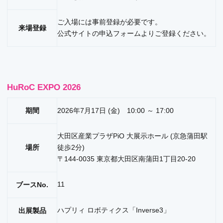
ご入場には事前登録が必要です。
来場登録
公式サイトの
申込フォーム
よりご登録ください。​
HuRoC EXPO 2026
期間
2026年7月17日 (金) 10:00 ～ 17:00
大田区産業プラザPiO 大展示ホール (京急蒲田駅
場所
徒歩2分)
〒144-0035 東京都大田区南蒲田1丁目20-20
11
ブースNo.
ハプリィ ロボティクス「Inverse3」
出展製品