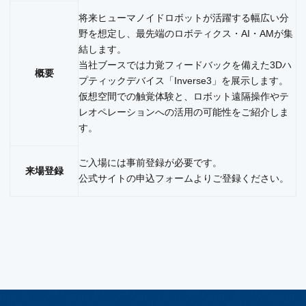
将来ヒューマノイドロボットが活躍する幅広い分
野を想定し、最先端のロボティクス・AI・AMが集
結します。
当社ブースでは力覚フィードバックを備えた3Dハ
概要
プティックデバイス「Inverse3」を展示します。
仮想空間での触覚体験と、ロボット遠隔操作やテ
レオペレーションへの活用の可能性をご紹介しま
す。
ご入場には事前登録が必要です。
来場登録
公式サイトの
申込フォーム
よりご登録ください。​