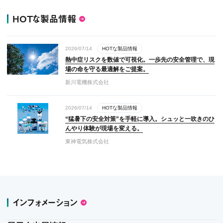
HOTな製品情報
2026/07/14
HOTな製品情報
熱中症リスクを数値で可視化。一歩先の安全管理で、現
場の命を守る最適解をご提案。
新川電機株式会社
2026/07/14
HOTな製品情報
“猛暑下の安全対策”を手軽に導入。シュッと一吹きのひ
んやり体験が現場を変える。
東神電気株式会社
インフォメーション