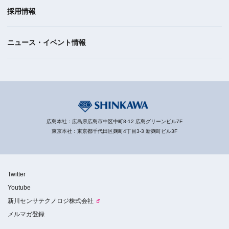
採用情報
ニュース・イベント情報
広島本社：広島県広島市中区中町8-12 広島グリーンビル7F
東京本社：東京都千代田区麹町4丁目3-3 新麹町ビル3F
Twitter
Youtube
新川センサテクノロジ株式会社
メルマガ登録