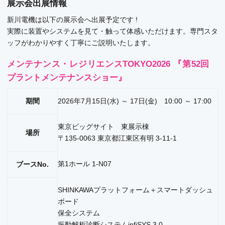
展示会出展情報
新川電機は以下の展示会へ出展予定です !
実際に装置やシステムを見て・触って体感いただけます。専門スタ
ッフがわかりやすく丁寧にご説明いたします。
メンテナンス・レジリエンスTOKYO2026 『第52回
プラントメンテナンスショー​』
期間
2026年7月15日(水) ～ 17日(金) 10:00 ～ 17:00
東京ビッグサイト 東展示棟
場所
〒135-0063 東京都江東区有明 3-11-1
第1ホール 1-N07
ブースNo.
SHINKAWAプラットフォーム＋スマートダッシュ
ボード
保全システム
振動解析診断システムinfiSYS 3.0