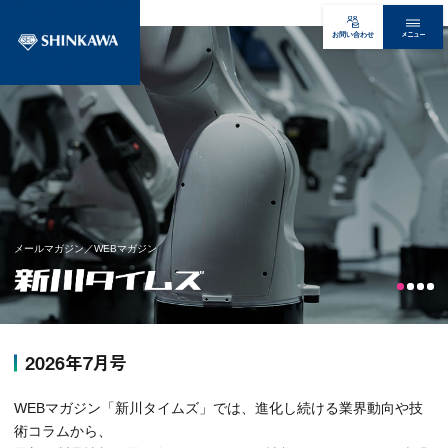
メニュー
お問い合わせ
メールマガジン／WEBマガジン
2026年7月号
WEBマガジン「新川タイムズ」では、進化し続ける業界動向や技
術コラムから、