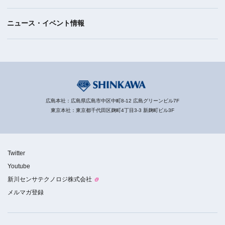
ニュース・イベント情報
広島本社：広島県広島市中区中町8-12 広島グリーンビル7F
東京本社：東京都千代田区麹町4丁目3-3 新麹町ビル3F
Twitter
Youtube
新川センサテクノロジ株式会社
メルマガ登録