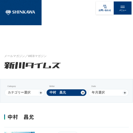
メニュー
お問い合わせ
メールマガジン／WEBマガジン
Category
Writer
Date
カテゴリー選択
中村 昌允
年月選択
中村 昌允