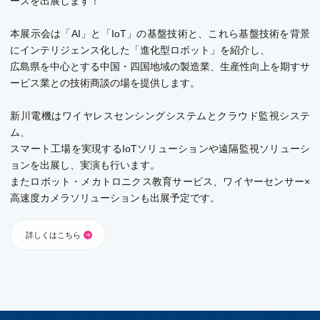
ースを出展します！
本展示会は「AI」と「IoT」の基盤技術と、これら基盤技術を背景
にインテリジェンス化した「進化型ロボット」を紹介し、
広島県を中心とする中国・四国地域の製造業、生産性向上を期すサ
ービス業との技術商談の場を提供します。
新川電機はワイヤレスセンシングシステムとクラウド監視システ
ム、
スマート工場を実現するIoTソリューションや遠隔監視ソリューシ
ョンを出展し、実演も行います。
またロボット・メカトロニクス教育サービス、ワイヤーセンサー×
高速度カメラソリューションも出展予定です。
詳しくはこちら