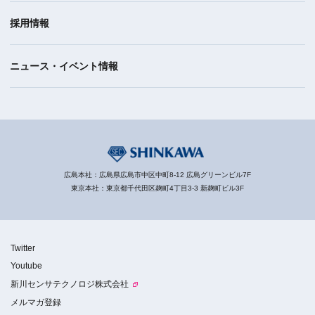
採用情報
ニュース・イベント情報
広島本社：広島県広島市中区中町8-12 広島グリーンビル7F
東京本社：東京都千代田区麹町4丁目3-3 新麹町ビル3F
Twitter
Youtube
新川センサテクノロジ株式会社
メルマガ登録