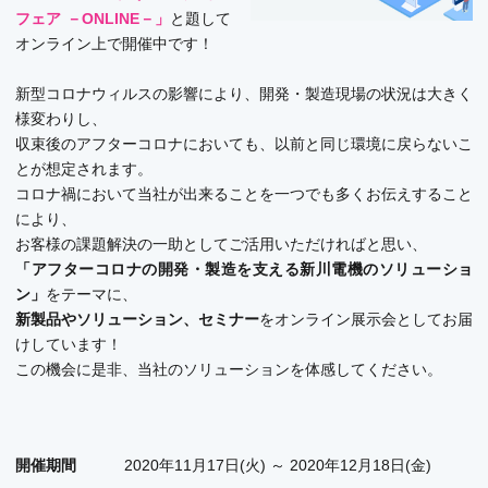
フェア －ONLINE－」
と題して
オンライン上で開催中です！
新型コロナウィルスの影響により、開発・製造現場の状況は大きく
様変わりし、
収束後のアフターコロナにおいても、以前と同じ環境に戻らないこ
とが想定されます。
コロナ禍において当社が出来ることを一つでも多くお伝えすること
により、
お客様の課題解決の一助としてご活用いただければと思い、
「アフターコロナの開発・製造を支える新川電機のソリューショ
ン」
をテーマに、
新製品やソリューション、セミナー
をオンライン展示会としてお届
けしています！
この機会に是非、当社のソリューションを体感してください。
開催期間
2020年11月17日(火) ～ 2020年12月18日(金)