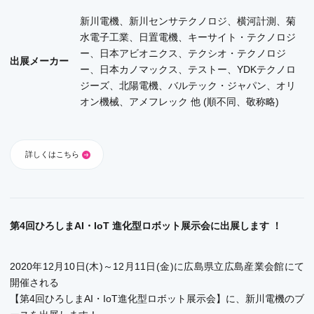
新川電機、新川センサテクノロジ、横河計測、菊
水電子工業、日置電機、キーサイト・テクノロジ
ー、日本アビオニクス、テクシオ・テクノロジ
出展メーカー
ー、日本カノマックス、テストー、YDKテクノロ
ジーズ、北陽電機、バルテック・ジャパン、オリ
オン機械、アメフレック 他 (順不同、敬称略)
詳しくはこちら
第4回ひろしまAI・IoT 進化型ロボット展示会に出展します ！
2020年12月10日(木)～12月11日(金)に広島県立広島産業会館にて
開催される
【第4回ひろしまAI・IoT進化型ロボット展示会】に、新川電機のブ