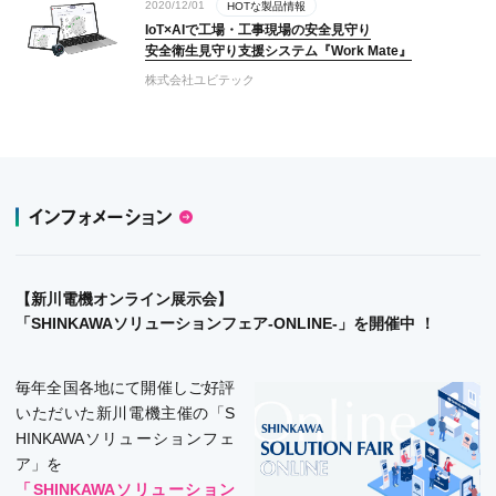
2020/12/01
HOTな製品情報
IoT×AIで工場・工事現場の安全見守り
安全衛生見守り支援システム『Work Mate』
株式会社ユビテック
インフォメーション
【新川電機オンライン展示会】
「SHINKAWAソリューションフェア-ONLINE-」を開催中 ！
毎年全国各地にて開催しご好評
いただいた新川電機主催の「S
HINKAWAソリューションフェ
ア」を
「SHINKAWAソリューション