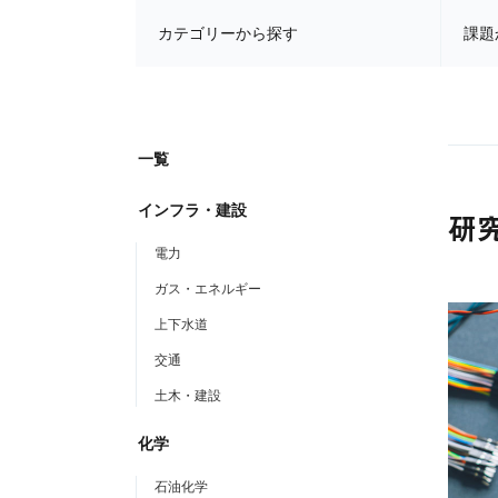
カテゴリー
から探す
課題
一覧
インフラ・建設
研
電力
ガス・エネルギー
上下水道
交通
土木・建設
化学
石油化学