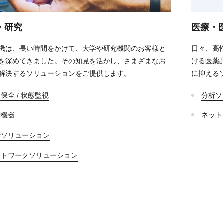
・研究
医療・
機は、長い時間をかけて、大学や研究機関のお客様と
日々、高
を深めてきました。その知見を活かし、さまざまなお
ける医薬
解決するソリューションをご提供します。
に抑える
保全 / 状態監視
分析ソ
測機器
ネット
析ソリューション
ットワークソリューション