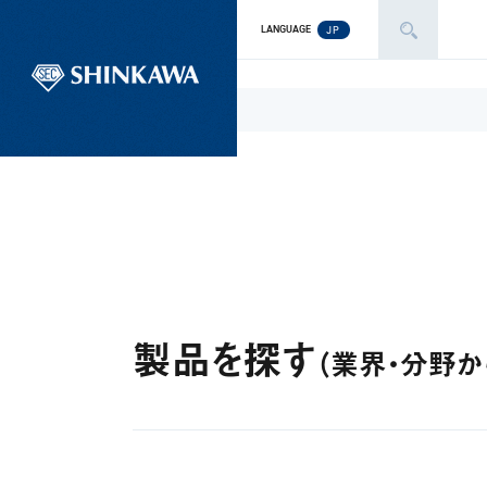
JP
LANGUAGE
製品を探す
（業界・分野か