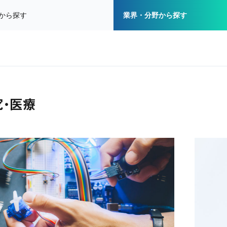
から探す
業界・分野
から探す
究・医療