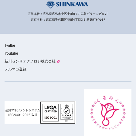
広島本社：広島県広島市中区中町8-12 広島グリーンビル7F
東京本社：東京都千代田区麹町4丁目3-3 新麹町ビル3F
Twitter
Youtube
新川センサテクノロジ株式会社
メルマガ登録