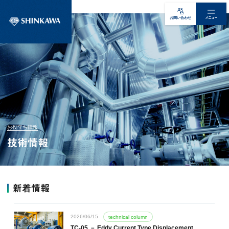
メニュー
お問い合わせ
お役立ち情報
技術情報
新着情報
2026/06/15
technical column
TC-05 － Eddy Current Type Displacement