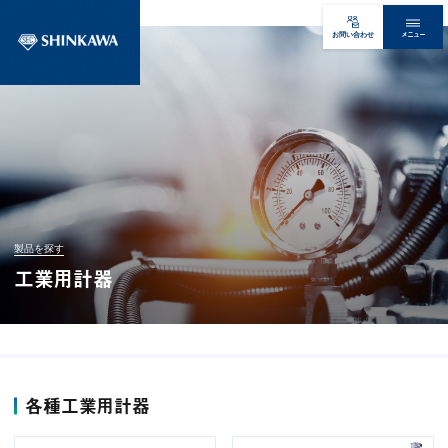
メニュー
お問い合わせ
製品を探す
工業用計器
各種工業用計器