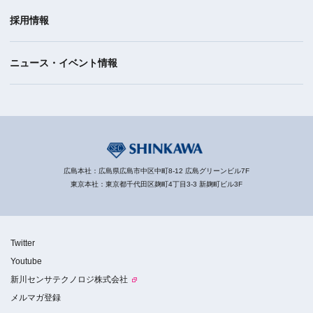
採用情報
ニュース・イベント情報
広島本社：広島県広島市中区中町8-12 広島グリーンビル7F
東京本社：東京都千代田区麹町4丁目3-3 新麹町ビル3F
Twitter
Youtube
新川センサテクノロジ株式会社
メルマガ登録