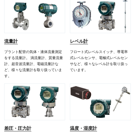
流量計
レベル計
プラント配管の気体・液体流量測定
フロート式レベルスイッチ、導電率
をする流量計。 渦流量計、質量流量
式レベルセンサ、電極式レベルセン
計、超音波流量計、電磁流量計な
サなど、様々なレベル計を取り扱っ
ど、様々な流量計を取り扱っていま
ています。
す。
差圧・圧力計
温度・湿度計