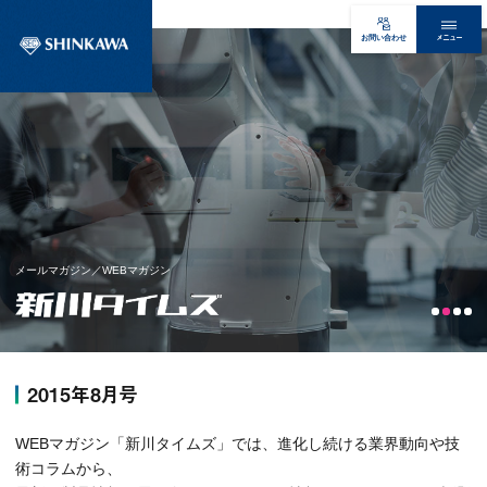
メニュー
お問い合わせ
メールマガジン／WEBマガジン
2015年8月号
WEBマガジン「新川タイムズ」では、進化し続ける業界動向や技
術コラムから、