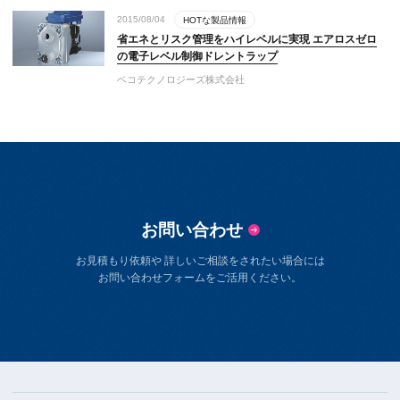
2015/08/04
HOTな製品情報
省エネとリスク管理をハイレベルに実現 エアロスゼロ
の電子レベル制御ドレントラップ
ベコテクノロジーズ株式会社​
お問い合わせ
お見積もり依頼や 詳しいご相談をされたい場合には
お問い合わせフォームをご活用ください。