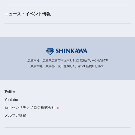
ニュース・イベント情報
広島本社：広島県広島市中区中町8-12 広島グリーンビル7F
東京本社：東京都千代田区麹町4丁目3-3 新麹町ビル3F
Twitter
Youtube
新川センサテクノロジ株式会社
メルマガ登録