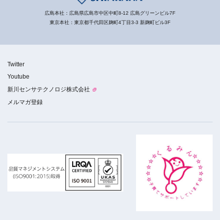
広島本社：広島県広島市中区中町8-12 広島グリーンビル7F
東京本社：東京都千代田区麹町4丁目3-3 新麹町ビル3F
Twitter
Youtube
新川センサテクノロジ株式会社
メルマガ登録