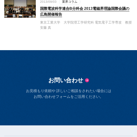
2013/09/03
業界コラム
国際電波科学連合B分科会 2013電磁界理論国際会議の
広島開催報告
東京工業大学 大学院理工学研究科 電気電子工学専攻 教授
安藤 真
お問い合わせ
お見積もり依頼や 詳しいご相談をされたい場合には
お問い合わせフォームをご活用ください。