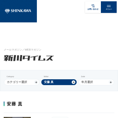
メニュー
お問い合わせ
メールマガジン／WEBマガジン
Category
Writer
Date
カテゴリー選択
安藤 真
年月選択
安藤 真