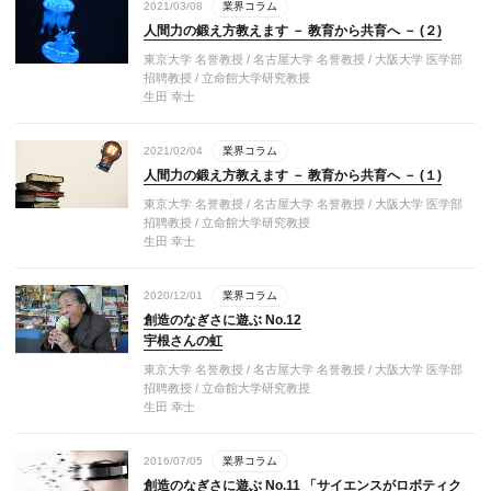
2021/03/08
業界コラム
人間力の鍛え方教えます － 教育から共育へ － (２)
東京大学 名誉教授 / 名古屋大学 名誉教授 / 大阪大学 医学部
招聘教授 / 立命館大学研究教授
生田 幸士
2021/02/04
業界コラム
人間力の鍛え方教えます － 教育から共育へ － (１)
東京大学 名誉教授 / 名古屋大学 名誉教授 / 大阪大学 医学部
招聘教授 / 立命館大学研究教授
生田 幸士
2020/12/01
業界コラム
創造のなぎさに遊ぶ No.12
宇根さんの虹
東京大学 名誉教授 / 名古屋大学 名誉教授 / 大阪大学 医学部
招聘教授 / 立命館大学研究教授
生田 幸士
2016/07/05
業界コラム
創造のなぎさに遊ぶ No.11 「サイエンスがロボティク