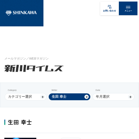
メニュー
お問い合わせ
メールマガジン／WEBマガジン
Category
Writer
Date
カテゴリー選択
生田 幸士
年月選択
生田 幸士