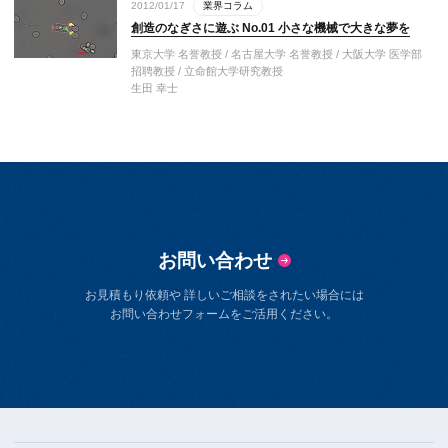
2012/01/17
業界コラム
創造のなぎさに遊ぶ No.01 小さな機械で大きな夢を
東京大学 名誉教授 / 名古屋大学 名誉教授 / 大阪大学 医学部
招聘教授 / 立命館大学研究教授
生田 幸士
お問い合わせ
お見積もり依頼や 詳しいご相談をされたい場合には
お問い合わせフォームをご活用ください。