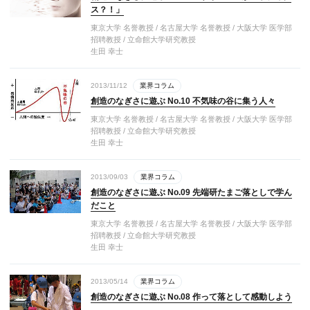
ス？！」
東京大学 名誉教授 / 名古屋大学 名誉教授 / 大阪大学 医学部
招聘教授 / 立命館大学研究教授
生田 幸士
2013/11/12
業界コラム
創造のなぎさに遊ぶ No.10 不気味の谷に集う人々
東京大学 名誉教授 / 名古屋大学 名誉教授 / 大阪大学 医学部
招聘教授 / 立命館大学研究教授
生田 幸士
2013/09/03
業界コラム
創造のなぎさに遊ぶ No.09 先端研たまご落としで学ん
だこと
東京大学 名誉教授 / 名古屋大学 名誉教授 / 大阪大学 医学部
招聘教授 / 立命館大学研究教授
生田 幸士
2013/05/14
業界コラム
創造のなぎさに遊ぶ No.08 作って落として感動しよう