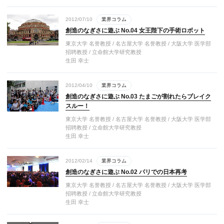
2012/07/10
業界コラム
創造のなぎさに遊ぶ No.04 女王陛下の手術ロボット
東京大学 名誉教授 / 名古屋大学 名誉教授 / 大阪大学 医学部
招聘教授 / 立命館大学研究教授
生田 幸士
2012/04/10
業界コラム
創造のなぎさに遊ぶ No.03 たまごが割れたらブレイク
スルー！
東京大学 名誉教授 / 名古屋大学 名誉教授 / 大阪大学 医学部
招聘教授 / 立命館大学研究教授
生田 幸士
2012/02/14
業界コラム
創造のなぎさに遊ぶ No.02 パリでの日本再考
東京大学 名誉教授 / 名古屋大学 名誉教授 / 大阪大学 医学部
招聘教授 / 立命館大学研究教授
生田 幸士