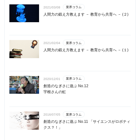
業界コラム
2021/03/08
人間力の鍛え方教えます － 教育から共育へ － (２)
業界コラム
2021/02/04
人間力の鍛え方教えます － 教育から共育へ － (１)
業界コラム
2020/12/01
創造のなぎさに遊ぶ No.12
宇根さんの虹
業界コラム
2016/07/05
創造のなぎさに遊ぶ No.11 「サイエンスがロボティ
クス？！」