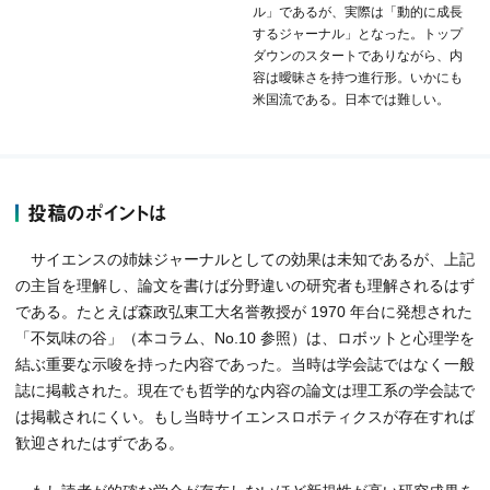
ル」であるが、実際は「動的に成長
するジャーナル」となった。トップ
ダウンのスタートでありながら、内
容は曖昧さを持つ進行形。いかにも
米国流である。日本では難しい。
投稿のポイントは
サイエンスの姉妹ジャーナルとしての効果は未知であるが、上記
の主旨を理解し、論文を書けば分野違いの研究者も理解されるはず
である。たとえば森政弘東工大名誉教授が 1970 年台に発想された
「不気味の谷」（本コラム、No.10 参照）は、ロボットと心理学を
結ぶ重要な示唆を持った内容であった。当時は学会誌ではなく一般
誌に掲載された。現在でも哲学的な内容の論文は理工系の学会誌で
は掲載されにくい。もし当時サイエンスロボティクスが存在すれば
歓迎されたはずである。