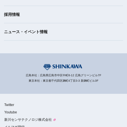
採用情報
ニュース・イベント情報
広島本社：広島県広島市中区中町8-12 広島グリーンビル7F
東京本社：東京都千代田区麹町4丁目3-3 新麹町ビル3F
Twitter
Youtube
新川センサテクノロジ株式会社
メルマガ登録