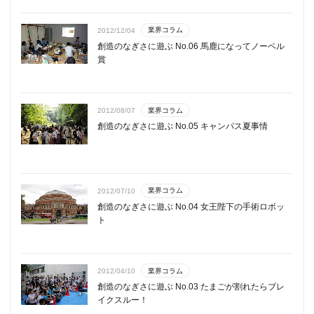
業界コラム
2012/12/04
創造のなぎさに遊ぶ No.06 馬鹿になってノーベル
賞
業界コラム
2012/08/07
創造のなぎさに遊ぶ No.05 キャンパス夏事情
業界コラム
2012/07/10
創造のなぎさに遊ぶ No.04 女王陛下の手術ロボッ
ト
業界コラム
2012/04/10
創造のなぎさに遊ぶ No.03 たまごが割れたらブレ
イクスルー！