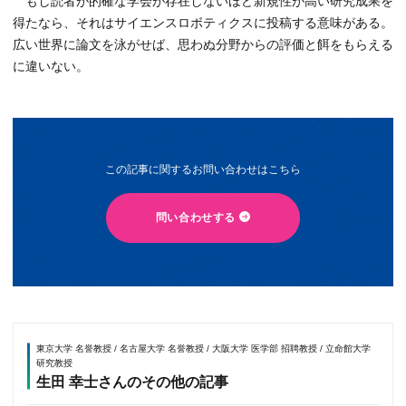
もし読者が的確な学会が存在しないほど新規性が高い研究成果を
得たなら、それはサイエンスロボティクスに投稿する意味がある。
広い世界に論文を泳がせば、思わぬ分野からの評価と餌をもらえる
に違いない。
この記事に関するお問い合わせはこちら
問い合わせする
東京大学 名誉教授 / 名古屋大学 名誉教授 / 大阪大学 医学部 招聘教授 / 立命館大学
研究教授
生田 幸士さんのその他の記事