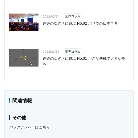
業界コラム
2012/02/14
創造のなぎさに遊ぶ No.02 パリでの日本再考
業界コラム
2012/01/17
創造のなぎさに遊ぶ No.01 小さな機械で大きな夢
を
関連情報
その他
バックナンバーはこちら