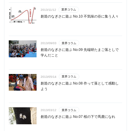
業界コラム
2013/11/12
創造のなぎさに遊ぶ No.10 不気味の谷に集う人々
業界コラム
2013/09/03
創造のなぎさに遊ぶ No.09 先端研たまご落としで
学んだこと
業界コラム
2013/05/14
創造のなぎさに遊ぶ No.08 作って落として感動し
よう
業界コラム
2013/03/12
創造のなぎさに遊ぶ No.07 桜の下で馬鹿になれ