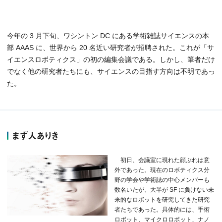
今年の 3 月下旬、ワシントン DC にある学術雑誌サイエンスの本
部 AAAS に、世界から 20 名近い研究者が招聘された。これが「サ
イエンスロボティクス」の初の編集会議である。しかし、筆者だけ
でなく他の研究者たちにも、サイエンスの目指す方向は不明であっ
た。
まず人ありき
初日、会議室に現れた顔ぶれは意
外であった。現在のロボティクス分
野の学会や学術誌の中心メンバーも
数名いたが、大半が SF に負けない未
来的なロボットを研究してきた研究
者たちであった。具体的には、手術
ロボット、マイクロロボット、ナノ