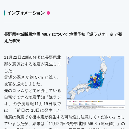
インフォメーション
長野県神城断層地震 M6.7 について 地震予知「逆ラジオ」※ が捉
えた事実
11月22日22時8分頃に長野県北
部を震源とする地震が発生しま
した。
震源の深さが約 5km と浅く、
被害を拡大しました。
先のコラムなどで紹介している
自宅でできる地震予知「逆ラジ
オ」の予測週報11月19日版で
は、「前日の 18日に発生した
地震は前震で今後本震が発生する可能性に注意してください」とし
ていましたが、結果は「11月22日長野県北部 M6.8（速報値）」の