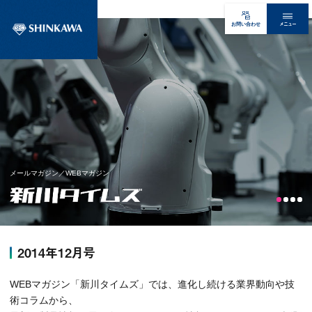
メニュー
お問い合わせ
メールマガジン／WEBマガジン
2014年12月号
WEBマガジン「新川タイムズ」では、進化し続ける業界動向や技
術コラムから、