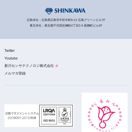
広島本社：広島県広島市中区中町8-12 広島グリーンビル7F
東京本社：東京都千代田区麹町4丁目3-3 新麹町ビル3F
Twitter
Youtube
新川センサテクノロジ株式会社
メルマガ登録