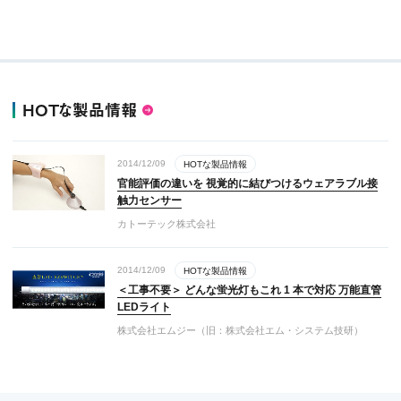
HOTな製品情報
2014/12/09
HOTな製品情報
官能評価の違いを 視覚的に結びつけるウェアラブル接
触力センサー
カトーテック株式会社
2014/12/09
HOTな製品情報
＜工事不要＞ どんな蛍光灯もこれ 1 本で対応 万能直管
LEDライト
株式会社エムジー（旧：株式会社エム・システム技研）