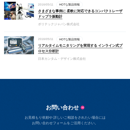
2016/05/11
HOTな製品情報
さまざまな事例に 柔軟に対応できるコンパクトレーザ
ドップラ振動計
ポリテックジャパン株式会社
2016/05/11
HOTな製品情報
リアルタイムモニタリングを実現する インライン式プ
ロセス分析計
日本カンタム・デザイン株式会社
お問い合わせ
お見積もり依頼や 詳しいご相談をされたい場合には
お問い合わせフォームをご活用ください。