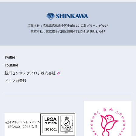
広島本社：広島県広島市中区中町8-12 広島グリーンビル7F
東京本社：東京都千代田区麹町4丁目3-3 新麹町ビル3F
Twitter
Youtube
新川センサテクノロジ株式会社
メルマガ登録