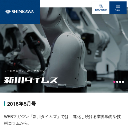
メニュー
お問い合わせ
メールマガジン／WEBマガジン
2016年5月号
WEBマガジン「新川タイムズ」では、進化し続ける業界動向や技
術コラムから、