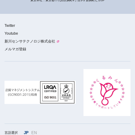
東京本社：東京都千代田区麹町4丁目3-3 新麹町ビル3F
Twitter
Youtube
新川センサテクノロジ株式会社
メルマガ登録
JP
EN
言語選択