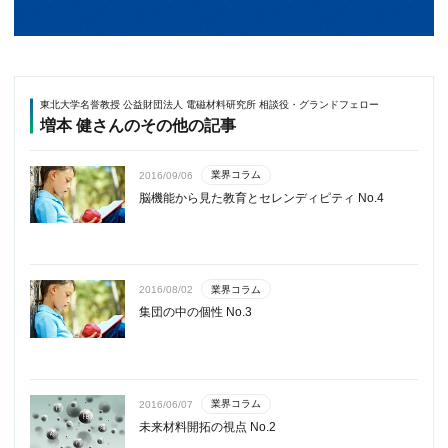
東北大学名誉教授 公益財団法人 電磁材料研究所 相談役・グランドフェロー
増本 健さんのその他の記事
業界コラム
2016/09/06
脳機能から見た教育とセレンディピティ No.4
業界コラム
2016/08/02
集団の中の個性 No.3
業界コラム
2016/06/07
未来材料開拓の視点 No.2