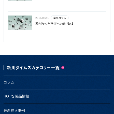
業界コラム
2016/05/11
私が歩んだ学者への道 No.1
新川タイムズカテゴリー一覧
コラム
HOTな製品情報
最新導入事例