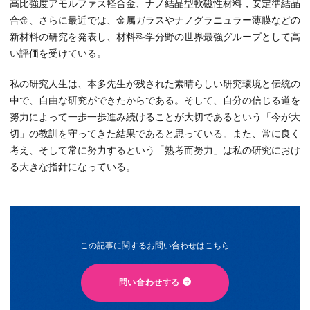
高比強度アモルファス軽合金、ナノ結晶型軟磁性材料，安定準結晶
合金、さらに最近では、金属ガラスやナノグラニュラー薄膜などの
新材料の研究を発表し、材料科学分野の世界最強グループとして高
い評価を受けている。
私の研究人生は、本多先生が残された素晴らしい研究環境と伝統の
中で、自由な研究ができたからである。そして、自分の信じる道を
努力によって一歩一歩進み続けることが大切であるという「今が大
切」の教訓を守ってきた結果であると思っている。また、常に良く
考え、そして常に努力するという「熟考而努力」は私の研究におけ
る大きな指針になっている。
この記事に関するお問い合わせはこちら
問い合わせする