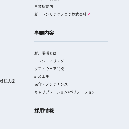
事業所案内
新川センサテクノロジ株式会社
事業内容
新川電機とは
エンジニアリング
ソフトウェア開発
計装工事
／移転支援
保守・メンテナンス
キャリブレーション/バリデーション
採用情報