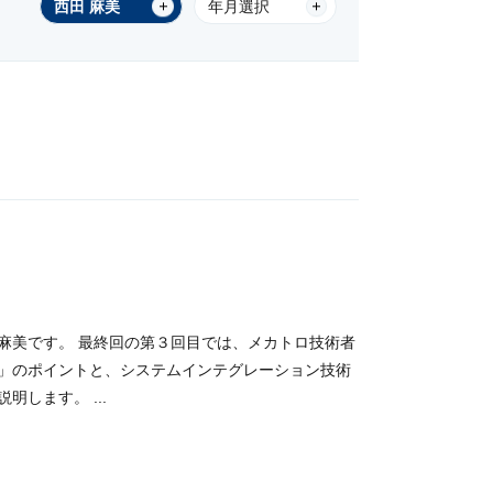
西田 麻美
年月選択
麻美です。 最終回の第３回目では、メカトロ技術者
」のポイントと、システムインテグレーション技術
します。 ...