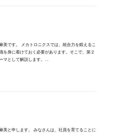
麻美です。 メカトロニクスでは、統合力を鍛えるこ
識を身に着けておく必要があります。そこで、第２
マとして解説します。...
麻美と申します。 みなさんは、社員を育てることに