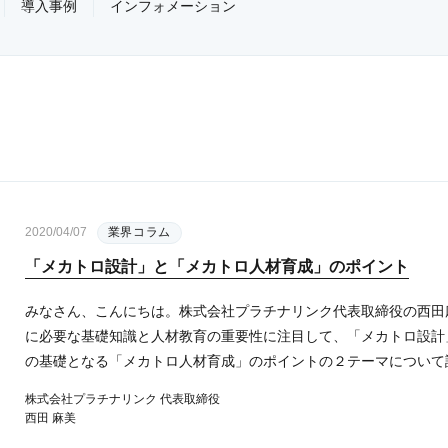
導入事例
インフォメーション
2020/04/07
業界コラム
「メカトロ設計」と「メカトロ人材育成」のポイント
みなさん、こんにちは。株式会社プラチナリンク代表取締役の西田
に必要な基礎知識と人材教育の重要性に注目して、「メカトロ設計
の基礎となる「メカトロ人材育成」のポイントの２テーマについて説明
株式会社プラチナリンク 代表取締役
西田 麻美