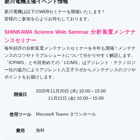
新川電機主催イベント情報
新川電機は以下のWEBセミナーを開催いたします !
皆様のご参加を心よりお待ちしております。
SHINKAWA Science Web Seminar 分析装置メンテナ
ンスセミナー
毎年好評の分析装置メンテナンスセミナーを今年も開催 ! メンテナ
ンスのコツやトラブルシュートについて分かりやすく解説します。
「ICP/MS」と今回初めての「LC/MS」はアジレント・テクノロジ
ー社の協力によりアジレント八王子ラボからメンテナンスのコツや
ポイントをお届けします。
2025年11月20日 (木) 10:00～15:00
開催日
11月21日 (金) 10:00～15:00
Microsoft Teams タウンホール
使用ツール
無料
費用