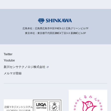
広島本社：広島県広島市中区中町8-12 広島グリーンビル7F
東京本社：東京都千代田区麹町4丁目3-3 新麹町ビル3F
Twitter
Youtube
新川センサテクノロジ株式会社
メルマガ登録