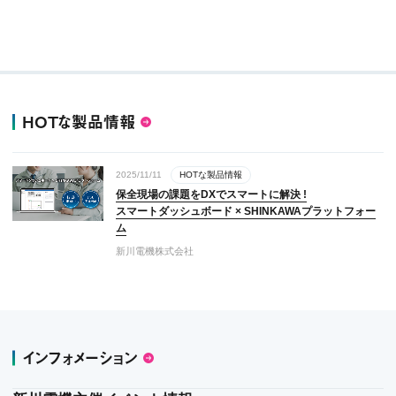
HOTな製品情報
2025/11/11
HOTな製品情報
保全現場の課題をDXでスマートに解決 !
スマートダッシュボード × SHINKAWAプラットフォー
ム
新川電機株式会社
インフォメーション