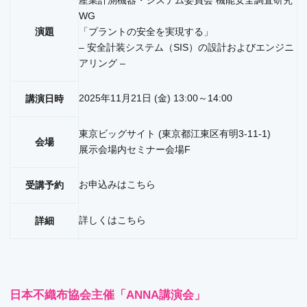
産業計測機器・システム委員会 機能安全調査研究
WG
演題
「プラントの安全を実現する」
– 安全計装システム（SIS）の設計およびエンジニ
アリング –
2025年11月21日 (金) 13:00～14:00
講演日時
東京ビッグサイト (東京都江東区有明3-11-1)
会場
展示会場内セミナー会場F
お申込みは
こちら
受講予約
詳しくは
こちら
詳細
日本不織布協会主催「ANNA講演会」