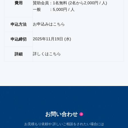
費用
賛助会員：1名無料 (2名から2,000円 / 人)
一般 ：5,000円 / 人
お申込みは
こちら
申込方法
2025年11月19日 (水)
申込締切
詳しくは
こちら
詳細
お問い合わせ
お見積もり依頼や 詳しいご相談をされたい場合には