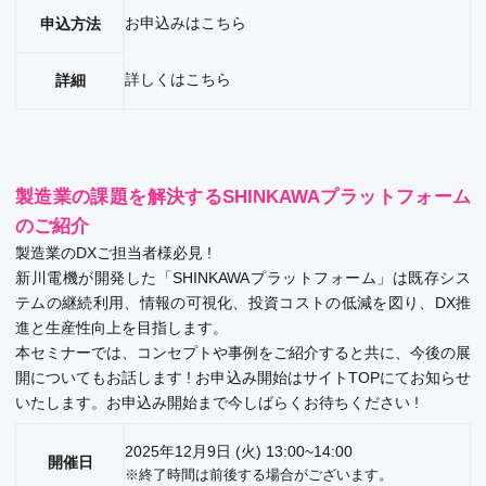
お申込みは
こちら
申込方法
詳しくは
こちら
詳細
製造業の課題を解決するSHINKAWAプラットフォーム
のご紹介
製造業のDXご担当者様必見 !
新川電機が開発した「SHINKAWAプラットフォーム」は既存シス
テムの継続利用、情報の可視化、投資コストの低減を図り、DX推
進と生産性向上を目指します。
本セミナーでは、コンセプトや事例をご紹介すると共に、今後の展
開についてもお話します ! お申込み開始はサイトTOPにてお知らせ
いたします。お申込み開始まで今しばらくお待ちください !
2025年12月9日 (火) 13:00~14:00
開催日
※終了時間は前後する場合がございます。