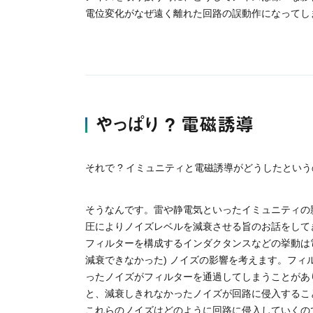
電位変化がなぜ遠く離れた回路の誤動作になってし
やっぱり ? 電磁誘導
それで ? イミュニティと電磁誘導がどうしたとい
そうなんです。雷や静電気といったイミュニティの
圧によりノイズレベルを減衰させる旨のお話をして
フィルターを構成するインダクタンスなどの挙動は
減衰できなかった) ノイズの影響を考えます。フ
ったノイズがフィルターを通過してしまうことがあ
と、減衰しきれなかったノイズが回路に侵入するこ
これらのノイズはどのように回路に侵入していくの