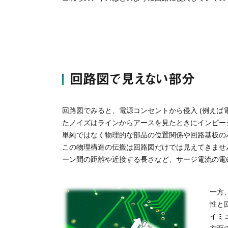
回路図で見えない部分
回路図でみると、電源コンセントから侵入 (例えば
たノイズはラインからアースを見たときにインピー
単純ではなく物理的な部品の位置関係や回路基板の
この物理構造の伝搬は回路図だけでは見えてきませ
ーン間の距離や近接する長さなど、サージ電流の電
一方
性と
イミ