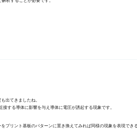
で解析することが必要です。
度も出てきましたね。
近接する導体に影響を与え導体に電圧が誘起する現象です。
ーをプリント基板のパターンに置き換えてみれば同様の現象を表現でき