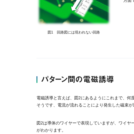
方面
図1 回路図には現われない回路
パターン間の電磁誘導
電磁誘導と言えば、図2にあるようにこれまで、何
そうです、電流が流れることにより発生した磁束が
図2は導体のワイヤーで表現していますが、ワイヤ
がわかります。