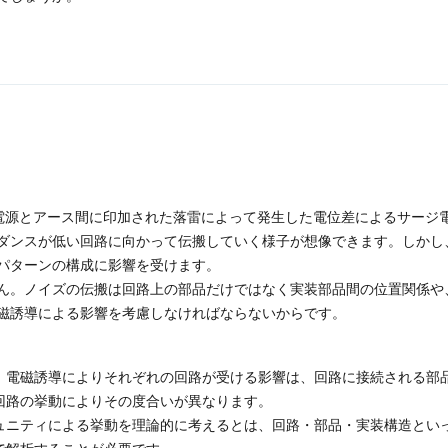
電源とアース間に印加された落雷によって発生した電位差によるサージ電
ダンスが低い回路に向かって伝搬していく様子が想像できます。しかし
パターンの構成に影響を受けます。
ん。ノイズの伝搬は回路上の部品だけではなく実装部品間の位置関係や
磁誘導による影響を考慮しなければならないからです。
、電磁誘導によりそれぞれの回路が受ける影響は、回路に接続される部
回路の挙動によりその度合いが異なります。
ュニティによる挙動を理論的に考えるとは、回路・部品・実装構造とい