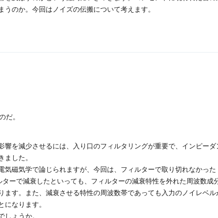
まうのか。今回はノイズの伝搬について考えます。
うのだ。
影響を減少させるには、入り口のフィルタリングが重要で、インピーダ
きました。
電気磁気学で論じられますが、今回は、フィルターで取り切れなかった 
ィルターで減衰したといっても、フィルターの減衰特性を外れた周波数成
ります。また、減衰させる特性の周波数帯であっても入力のノイレベル
とになります。
でしょうか。