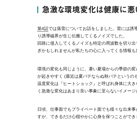
急激な環境変化は健康に悪
第4話
では落雷についてお話をしました。雷には誘
り誘導磁界が生じ伝搬してくるノイズでした。
回路に侵入してくるノイズも特定の周波数を切り出
ぎかもしれませんが私たちの心に入ってくる情報も
環境の変化も同じように、暑い夏場からの季節の変
が起きやすく (最近は夏バテならぬ秋バテというの
温度変化は『ヒートショック』と呼ばれ身体に大き
く急激な変化はあまり良い事象に至らないイメージ
日頃、仕事面でもプライベート面でも様々な出来事
すが、できるだけ心穏やかに心身を保つことができ