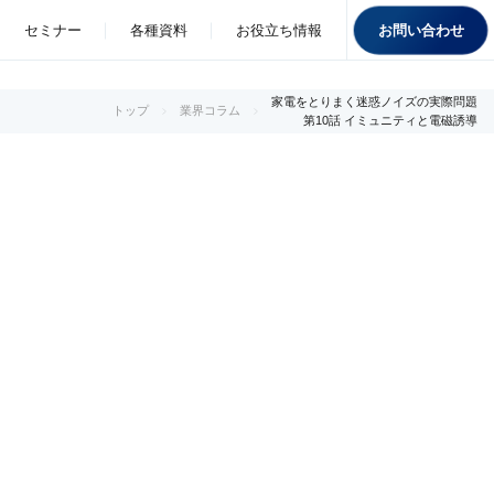
お問い合わせ
セミナー
各種資料
お役立ち情報
家電をとりまく迷惑ノイズの実際問題
トップ
業界コラム
第10話 イミュニティと電磁誘導