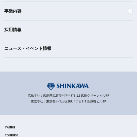
事業内容
採用情報
ニュース・イベント情報
広島本社：広島県広島市中区中町8-12 広島グリーンビル7F
東京本社：東京都千代田区麹町4丁目3-3 新麹町ビル3F
Twitter
Youtube