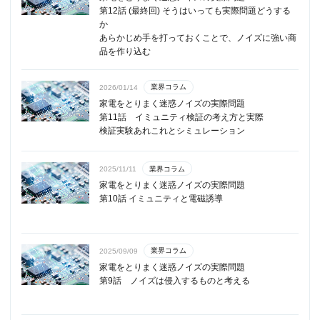
第12話 (最終回) そうはいっても実際問題どうする
か
あらかじめ手を打っておくことで、ノイズに強い商
品を作り込む
業界コラム
2026/01/14
家電をとりまく迷惑ノイズの実際問題
第11話 イミュニティ検証の考え方と実際
検証実験あれこれとシミュレーション
業界コラム
2025/11/11
家電をとりまく迷惑ノイズの実際問題
第10話 イミュニティと電磁誘導
業界コラム
2025/09/09
家電をとりまく迷惑ノイズの実際問題
第9話 ノイズは侵入するものと考える