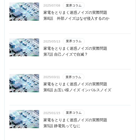
業界コラム
2025/07/08
家電をとりまく迷惑ノイズの実際問題
第8話 外部ノイズはなぜ侵入するのか
業界コラム
2025/05/13
家電をとりまく迷惑ノイズの実際問題
第7話 自己ノイズで自滅 ?
業界コラム
2025/03/11
家電をとりまく迷惑ノイズの実際問題
第6話 お互い様ノイズ インパルスノイズ
業界コラム
2025/01/15
家電をとりまく迷惑ノイズの実際問題
第5話 静電気ってなに