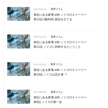
業界コラム
2024/02/14
身近にある家電 with ノイズのストーリー
第12話 (最終回) 仮説を立てる
業界コラム
2023/12/12
身近にある家電 with ノイズのストーリー
第11話 ノイズに対峙するということ
業界コラム
2023/10/11
身近にある家電 with ノイズのストーリー
第10話 ノイズは厄介者 ？
業界コラム
2023/08/08
身近にある家電 with ノイズのストーリー
第9話 ノイズの第一歩