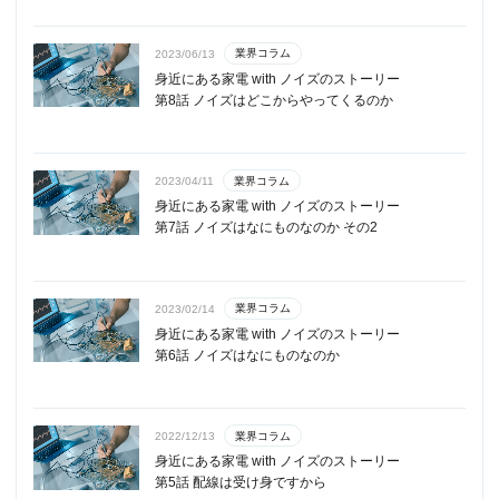
業界コラム
2023/06/13
身近にある家電 with ノイズのストーリー
第8話 ノイズはどこからやってくるのか
業界コラム
2023/04/11
身近にある家電 with ノイズのストーリー
第7話 ノイズはなにものなのか その2
業界コラム
2023/02/14
身近にある家電 with ノイズのストーリー
第6話 ノイズはなにものなのか
業界コラム
2022/12/13
身近にある家電 with ノイズのストーリー
第5話 配線は受け身ですから