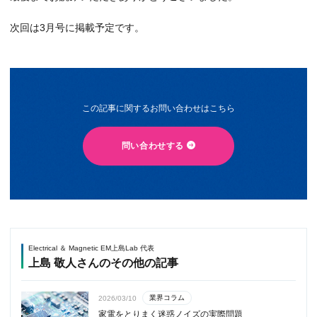
次回は3月号に掲載予定です。
この記事に関するお問い合わせはこちら
問い合わせする
Electrical ＆ Magnetic EM上島Lab 代表
上島 敬人さんのその他の記事
業界コラム
2026/03/10
家電をとりまく迷惑ノイズの実際問題