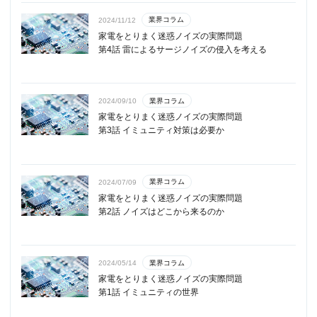
業界コラム
2024/11/12
家電をとりまく迷惑ノイズの実際問題
第4話 雷によるサージノイズの侵入を考える
業界コラム
2024/09/10
家電をとりまく迷惑ノイズの実際問題
第3話 イミュニティ対策は必要か
業界コラム
2024/07/09
家電をとりまく迷惑ノイズの実際問題
第2話 ノイズはどこから来るのか
業界コラム
2024/05/14
家電をとりまく迷惑ノイズの実際問題
第1話 イミュニティの世界