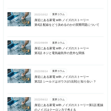
業界コラム
2022/10/12
身近にある家電 with ノイズのストーリー
第4話 配線をどう決めるのかの実際問題について
業界コラム
2022/08/09
身近にある家電 with ノイズのストーリー
第3話 ネジと電気磁気学の意外な関係
業界コラム
2022/06/14
身近にある家電 with ノイズのストーリー
第2話 シールドはガウス(の法則)と知り合い ？
業界コラム
2022/04/12
身近にある家電 with ノイズのストーリー第1話 配線
のノイズはクーロン力で考える