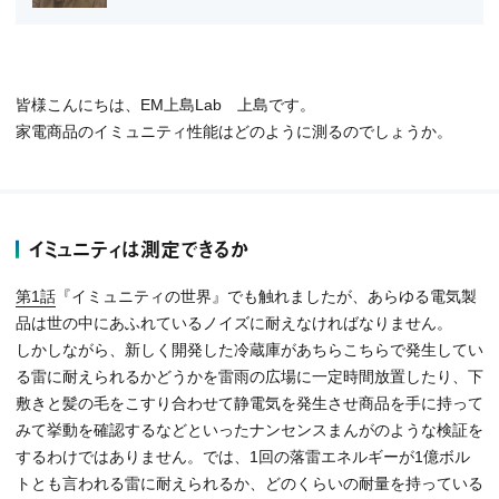
皆様こんにちは、EM上島Lab 上島です。
家電商品のイミュニティ性能はどのように測るのでしょうか。
イミュニティは測定できるか
第1話
『イミュニティの世界』でも触れましたが、あらゆる電気製
品は世の中にあふれているノイズに耐えなければなりません。
しかしながら、新しく開発した冷蔵庫があちらこちらで発生してい
る雷に耐えられるかどうかを雷雨の広場に一定時間放置したり、下
敷きと髪の毛をこすり合わせて静電気を発生させ商品を手に持って
みて挙動を確認するなどといったナンセンスまんがのような検証を
するわけではありません。では、1回の落雷エネルギーが1億ボル
トとも言われる雷に耐えられるか、どのくらいの耐量を持っている