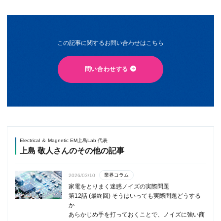
この記事に関するお問い合わせはこちら
問い合わせする
Electrical ＆ Magnetic EM上島Lab 代表
上島 敬人さんのその他の記事
業界コラム
2026/03/10
家電をとりまく迷惑ノイズの実際問題
第12話 (最終回) そうはいっても実際問題どうする
か
あらかじめ手を打っておくことで、ノイズに強い商