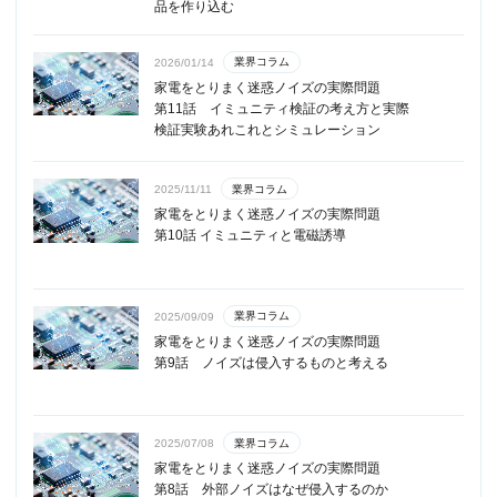
品を作り込む
業界コラム
2026/01/14
家電をとりまく迷惑ノイズの実際問題
第11話 イミュニティ検証の考え方と実際
検証実験あれこれとシミュレーション
業界コラム
2025/11/11
家電をとりまく迷惑ノイズの実際問題
第10話 イミュニティと電磁誘導
業界コラム
2025/09/09
家電をとりまく迷惑ノイズの実際問題
第9話 ノイズは侵入するものと考える
業界コラム
2025/07/08
家電をとりまく迷惑ノイズの実際問題
第8話 外部ノイズはなぜ侵入するのか