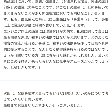
商品設計において、課題が発生または予測される場合、関連の設計
部隊との協議は大事なことです。頭ごなしの主張は、反発を招いて
まとまらないことがあり開発現場においても同様なことが言えま
す。私も、血気盛んな時代は自己主張ばかりを通そうとして、必要
以上に議論や評価に時間を費やしていた気がします。
エンジニア同士の議論には理論付けが大切で、配線に関して言えば
最も簡単な原理が右ネジの法則ではないかと思います。どのような
性質の電流が流れるかを基に、右ネジの法則を駆使して仕様を具体
的に提示することで、なんとなく納得感を得られるのではないでし
ょうか（聞いている方は煙に巻かれた感じかもしれません。若いと
きにこの冷静さがあったらどんなに仕事がスムーズだったでしょう
か。反省しきりです。）
次回は、配線を離すと言ってもどれだけ離せばいいのかについて考
えていきたいと思います。
最後までお読みいただきありがとうございました。