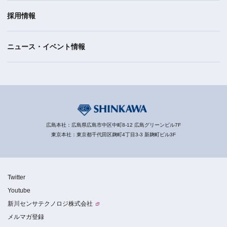
採用情報
ニュース・イベント情報
広島本社：広島県広島市中区中町8-12 広島グリーンビル7F
東京本社：東京都千代田区麹町4丁目3-3 新麹町ビル3F
Twitter
Youtube
新川センサテクノロジ株式会社
メルマガ登録