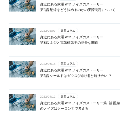
身近にある家電 with ノイズのストーリー
第4話 配線をどう決めるのかの実際問題について
業界コラム
2022/08/09
身近にある家電 with ノイズのストーリー
第3話 ネジと電気磁気学の意外な関係
業界コラム
2022/06/14
身近にある家電 with ノイズのストーリー
第2話 シールドはガウス(の法則)と知り合い ？
業界コラム
2022/04/12
身近にある家電 with ノイズのストーリー第1話 配線
のノイズはクーロン力で考える