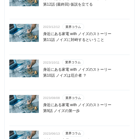
第12話 (最終回) 仮説を立てる
業界コラム
2023/12/12
身近にある家電 with ノイズのストーリー
第11話 ノイズに対峙するということ
業界コラム
2023/10/11
身近にある家電 with ノイズのストーリー
第10話 ノイズは厄介者 ？
業界コラム
2023/08/08
身近にある家電 with ノイズのストーリー
第9話 ノイズの第一歩
業界コラム
2023/06/13