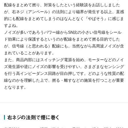
配線をまとめて撚り、対策をしたという経験談をお話ししました
が、右ネジ（アンペール）の法則により磁界が発生する以上、直感
的にも配線をまとめてしまうのはなんとなく『やばそう』に感じま
すよね。
ノイズが多いであろうパワー線からSN比の小さい信号線をシール
ド効果により保護するというのが配線をまとめて撚る目的でした
が、信号線（と思われる）配線にも、当然ながら高周波ノイズが含
まれていることがあります。
また、商品内部にはスイッチング電源を始め、モーターなどのノイ
ズ発生源や逆にノイズの影響を受けやすい、さまざまなセンシング
を行う高インピーダンス回路が目白押しです。どのような性質の配
線なのかを理解した上で、撚る・離すなどの施策を打つことが重要
となります。
右ネジの法則で煙に巻く