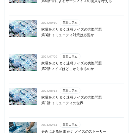
第4話 雷によるサージノイズの侵入を考える
業界コラム
2024/09/10
家電をとりまく迷惑ノイズの実際問題
第3話 イミュニティ対策は必要か
業界コラム
2024/07/09
家電をとりまく迷惑ノイズの実際問題
第2話 ノイズはどこから来るのか
業界コラム
2024/05/14
家電をとりまく迷惑ノイズの実際問題
第1話 イミュニティの世界
業界コラム
2024/02/14
身近にある家電 with ノイズのストーリー