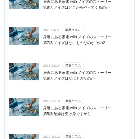
身近にある家電 with ノイズのストーリー
第8話 ノイズはどこからやってくるのか
業界コラム
2023/04/11
身近にある家電 with ノイズのストーリー
第7話 ノイズはなにものなのか その2
業界コラム
2023/02/14
身近にある家電 with ノイズのストーリー
第6話 ノイズはなにものなのか
業界コラム
2022/12/13
身近にある家電 with ノイズのストーリー
第5話 配線は受け身ですから
業界コラム
2022/10/12