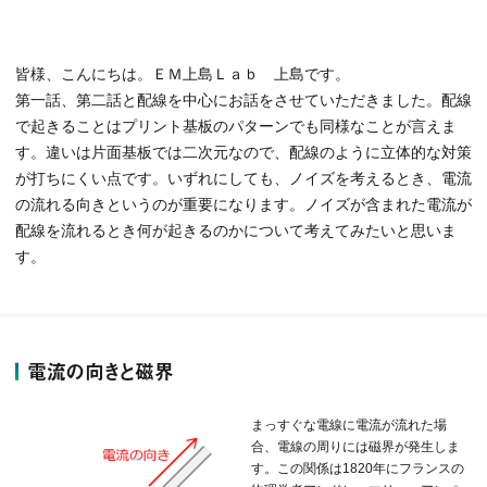
皆様、こんにちは。ＥＭ上島Ｌａｂ 上島です。
第一話、第二話と配線を中心にお話をさせていただきました。配線
で起きることはプリント基板のパターンでも同様なことが言えま
す。違いは片面基板では二次元なので、配線のように立体的な対策
が打ちにくい点です。いずれにしても、ノイズを考えるとき、電流
の流れる向きというのが重要になります。ノイズが含まれた電流が
配線を流れるとき何が起きるのかについて考えてみたいと思いま
す。
電流の向きと磁界
まっすぐな電線に電流が流れた場
合、電線の周りには磁界が発生しま
す。この関係は1820年にフランスの