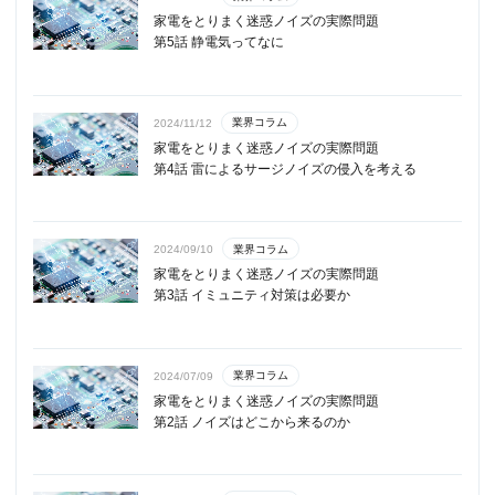
家電をとりまく迷惑ノイズの実際問題
第5話 静電気ってなに
業界コラム
2024/11/12
家電をとりまく迷惑ノイズの実際問題
第4話 雷によるサージノイズの侵入を考える
業界コラム
2024/09/10
家電をとりまく迷惑ノイズの実際問題
第3話 イミュニティ対策は必要か
業界コラム
2024/07/09
家電をとりまく迷惑ノイズの実際問題
第2話 ノイズはどこから来るのか