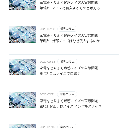
家電をとりまく迷惑ノイズの実際問題
第9話 ノイズは侵入するものと考える
業界コラム
2025/07/08
家電をとりまく迷惑ノイズの実際問題
第8話 外部ノイズはなぜ侵入するのか
業界コラム
2025/05/13
家電をとりまく迷惑ノイズの実際問題
第7話 自己ノイズで自滅 ?
業界コラム
2025/03/11
家電をとりまく迷惑ノイズの実際問題
第6話 お互い様ノイズ インパルスノイズ
業界コラム
2025/01/15