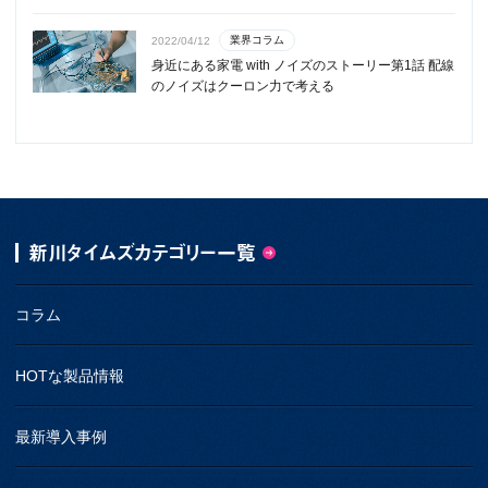
業界コラム
2022/04/12
身近にある家電 with ノイズのストーリー第1話 配線
のノイズはクーロン力で考える
新川タイムズカテゴリー一覧
コラム
HOTな製品情報
最新導入事例