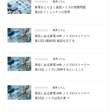
業界コラム
2024/05/14
家電をとりまく迷惑ノイズの実際問題
第1話 イミュニティの世界
業界コラム
2024/02/14
身近にある家電 with ノイズのストーリー
第12話 (最終回) 仮説を立てる
業界コラム
2023/12/12
身近にある家電 with ノイズのストーリー
第11話 ノイズに対峙するということ
業界コラム
2023/10/11
身近にある家電 with ノイズのストーリー
第10話 ノイズは厄介者 ？