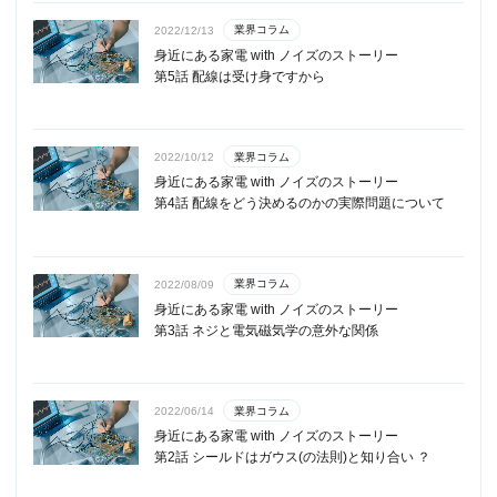
業界コラム
2022/12/13
身近にある家電 with ノイズのストーリー
第5話 配線は受け身ですから
業界コラム
2022/10/12
身近にある家電 with ノイズのストーリー
第4話 配線をどう決めるのかの実際問題について
業界コラム
2022/08/09
身近にある家電 with ノイズのストーリー
第3話 ネジと電気磁気学の意外な関係
業界コラム
2022/06/14
身近にある家電 with ノイズのストーリー
第2話 シールドはガウス(の法則)と知り合い ？