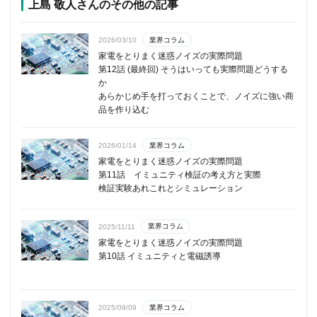
上島 敬人さんのその他の記事
業界コラム
2026/03/10
家電をとりまく迷惑ノイズの実際問題
第12話 (最終回) そうはいっても実際問題どうする
か
あらかじめ手を打っておくことで、ノイズに強い商
品を作り込む
業界コラム
2026/01/14
家電をとりまく迷惑ノイズの実際問題
第11話 イミュニティ検証の考え方と実際
検証実験あれこれとシミュレーション
業界コラム
2025/11/11
家電をとりまく迷惑ノイズの実際問題
第10話 イミュニティと電磁誘導
業界コラム
2025/09/09