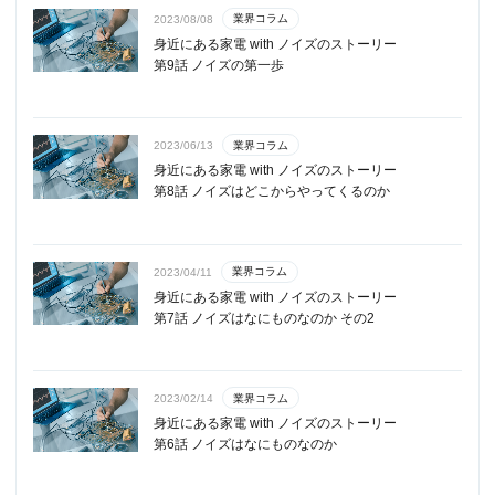
業界コラム
2023/08/08
身近にある家電 with ノイズのストーリー
第9話 ノイズの第一歩
業界コラム
2023/06/13
身近にある家電 with ノイズのストーリー
第8話 ノイズはどこからやってくるのか
業界コラム
2023/04/11
身近にある家電 with ノイズのストーリー
第7話 ノイズはなにものなのか その2
業界コラム
2023/02/14
身近にある家電 with ノイズのストーリー
第6話 ノイズはなにものなのか