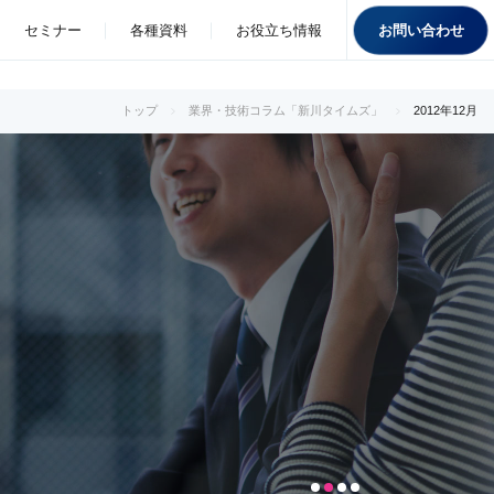
お問い合わせ
セミナー
各種資料
お役立ち情報
トップ
業界・技術コラム「新川タイムズ」
2012年12月