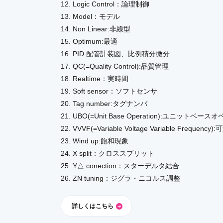
12. Logic Control：論理制御
13. Model：モデル
14. Non Linear:非線型
15. Optimum:最適
16. PID:配管計装図、比例積分微分
17. QC(=Quality Control):品質管理
18. Realtime：実時間
19. Soft sensor：ソフトセンサ
20. Tag number:タグナンバ
21. UBO(=Unit Base Operation):ユニットベ
22. VVVF(=Variable Voltage Variable Freq
23. Wind up:飽和現象
24. X split：クロススプリット
25. Y△ conection：スターデルタ結合
26. ZN tuning：ジグラ・ニコルス調整
詳しくはこちら