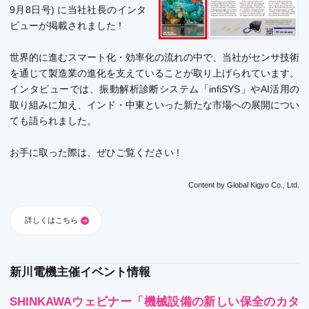
9月8日号) に当社社長のインタ
ビューが掲載されました !
世界的に進むスマート化・効率化の流れの中で、当社がセンサ技術
を通じて製造業の進化を支えていることが取り上げられています。
インタビューでは、振動解析診断システム「infiSYS」やAI活用の
取り組みに加え、インド・中東といった新たな市場への展開につい
ても語られました。
お手に取った際は、ぜひご覧ください !
Content by
Global Kigyo Co., Ltd.
詳しくはこちら
新川電機主催イベント情報
SHINKAWAウェビナー「機械設備の新しい保全のカタ