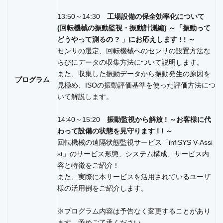
13:50～14:30
工場設備の保全効率化について
(回転機械の振動監視・振動計測編) ～「振動って
どうやって測るの ? 」にお応えします ! ! ～
センサの選定、回転機械へのセンサの設置方法な
らびにデータの収集方法について説明します。
また、収集した振動データから振動発生の原因を
プログラム
見極め、ISOの振動評価基準を使った評価方法につ
いて解説します。
14:40～15:20
振動監視から解放 ! ～お客様に代
わって設備の状態を見守ります ! ! ～
回転機械の遠隔状態監視サービス「infiSYS V-Assi
st」のサービス形態、システム構成、サービス内
容と特徴をご紹介 !
また、実際に本サービスを活用されているユーザ
様の活用例をご紹介します。
※プログラム内容は予告なく変更することがあり
ます。予めご了承ください。