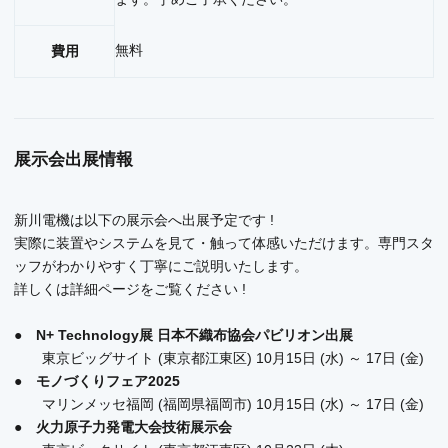
無料
費用
展示会出展情報
新川電機は以下の展示会へ出展予定です !
実際に装置やシステムを見て・触って体感いただけます。専門スタ
ッフがわかりやすく丁寧にご説明いたします。
詳しくは詳細ページをご覧ください !
●
N+ Technology展 日本不織布協会パビリオン出展
東京ビッグサイト (東京都江東区) 10月15日 (水) ～ 17日 (金)
●
モノづくりフェア2025
マリンメッセ福岡 (福岡県福岡市) 10月15日 (水) ～ 17日 (金)
●
火力原子力発電大会技術展示会