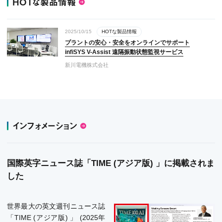
HOTな製品情報
2025/10/15
HOTな製品情報
プラントの安心・安全をオンラインでサポート
infiSYS V-Assist 遠隔振動状態監視サービス
新川電機株式会社
インフォメーション
国際英字ニュース誌「TIME (アジア版) 」に掲載されま
した
世界最大の英文週刊ニュース誌
「TIME (アジア版) 」 (2025年