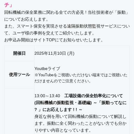
チ」
回転機械の保全業務に関わる全ての方必見 ! 当社技術者が「振動」
についてお応えします。
また、スマート保安を実現させる遠隔振動状態監視サービスについ
て、ユーザ様の事例を交えてご紹介いたします。
お申込み開始はサイトTOPにてお知らせいたします。
開催日
2025年11月10日 (月)
Youtbeライブ
使用ツール
※YouTubeをご視聴いただけない端末ではご視聴いた
だけませんのでご注意ください。
13:00～13:40
工場設備の保全効率化について
(回転機械の振動監視・基礎編) ～「振動ってなに
? 」にお応えします ! ! ～
身近な例を用いて回転機械の振動について解説し
ます。振動に全く関わったことがない方でも分か
りやすい内容となっています。