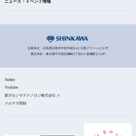
ニュース・イベント情報
広島本社：広島県広島市中区中町8-12 広島グリーンビル7F
東京本社：東京都千代田区麹町4丁目3-3 新麹町ビル3F
Twitter
Youtube
新川センサテクノロジ株式会社
メルマガ登録