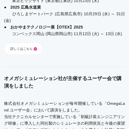
東京ビックサイト (東京都江東区) 10月23日 (木)
●
2025 広島水道展
ひろしまゲートパーク (広島県広島市) 10月29日 (水) ～ 31日
(金)
●
おかやまテクノロジー展【OTEX】2025
コンベックス岡山 (岡山県岡山市) 11月12日 (火) ～ 13日 (水)
詳しくはこちら
オメガシミュレーション社が主催するユーザー会で講
演をしました
株式会社オメガシミュレーション
が毎年開催している「
OmegaLa
nd ユーザー会
」において講演をしました。
当社テクニカルセンターで実施している「初級計装エンジニアリン
グ研修」に導入した同社製のシミュレータの利用状況と今後の展望