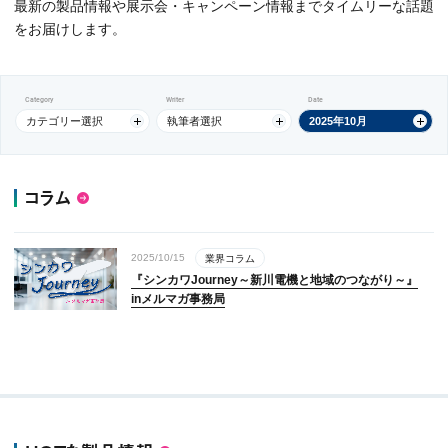
最新の製品情報や展示会・キャンペーン情報までタイムリーな話題
をお届けします。
Category
Writer
Date
カテゴリー選択
執筆者選択
2025年10月
コラム
2025/10/15
業界コラム
『シンカワJourney～新川電機と地域のつながり～』
inメルマガ事務局