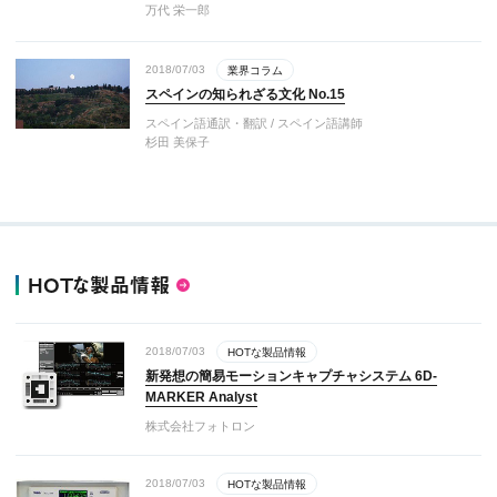
万代 栄一郎
2018/07/03
業界コラム
スペインの知られざる文化 No.15
スペイン語通訳・翻訳 / スペイン語講師
杉田 美保子
HOTな製品情報
2018/07/03
HOTな製品情報
新発想の簡易モーションキャプチャシステム 6D-
MARKER Analyst
株式会社フォトロン
2018/07/03
HOTな製品情報