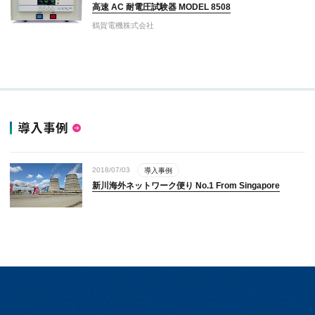
高速 AC 耐電圧試験器 MODEL 8508
鶴賀電機株式会社
導入事例
2018/07/03
導入事例
新川海外ネットワーク便り No.1 From Singapore