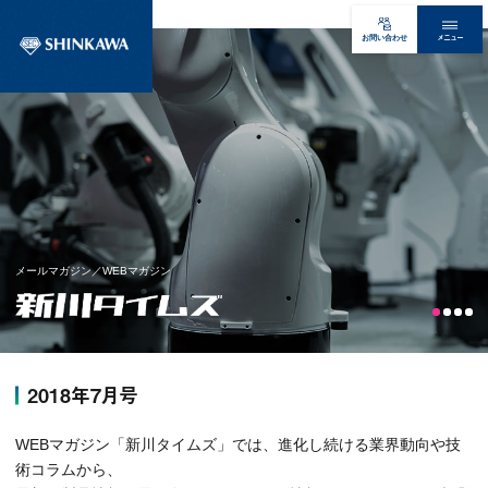
メニュー
お問い合わせ
メールマガジン／WEBマガジン
2018年7月号
WEBマガジン「新川タイムズ」では、進化し続ける業界動向や技
術コラムから、