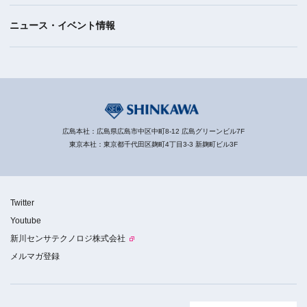
ニュース・イベント情報
広島本社：広島県広島市中区中町8-12 広島グリーンビル7F
東京本社：東京都千代田区麹町4丁目3-3 新麹町ビル3F
Twitter
Youtube
新川センサテクノロジ株式会社
メルマガ登録