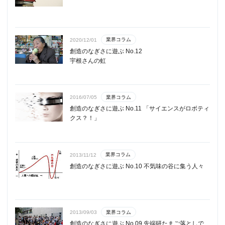
業界コラム
2020/12/01
創造のなぎさに遊ぶ No.12
宇根さんの虹
業界コラム
2016/07/05
創造のなぎさに遊ぶ No.11 「サイエンスがロボティ
クス？！」
業界コラム
2013/11/12
創造のなぎさに遊ぶ No.10 不気味の谷に集う人々
業界コラム
2013/09/03
創造のなぎさに遊ぶ No.09 先端研たまご落としで