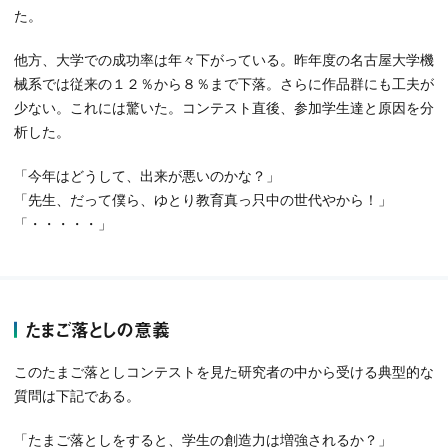
た。
他方、大学での成功率は年々下がっている。昨年度の名古屋大学機
械系では従来の１２％から８％まで下落。さらに作品群にも工夫が
少ない。これには驚いた。コンテスト直後、参加学生達と原因を分
析した。
「今年はどうして、出来が悪いのかな？」
「先生、だって僕ら、ゆとり教育真っ只中の世代やから！」
「・・・・・」
たまご落としの意義
このたまご落としコンテストを見た研究者の中から受ける典型的な
質問は下記である。
「たまご落としをすると、学生の創造力は増強されるか？」