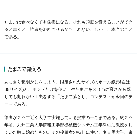
たまごは食べなくても栄養になる。それも頭脳を鍛えることができ
ると書くと、読者を混乱させるかもしれない。しかし、本当のこと
である。
たまごで鍛えろ
あっさり種明かしをしよう。限定されたサイズのボール紙(現在は
B5サイズ)と、ボンドだけを使い、生たまごを３０ｍの高さから落
しても割れない工夫をする「たまご落とし」コンテストが今回のテ
ーマである。
筆者が２０年近く大学で実施している授業の一こまである。約２０
年前、九州工業大学情報工学部機械機システム工学科の助教授をし
ていた時に始めたもの。その後筆者の転任に伴い、名古屋大学、東