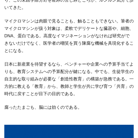
いてきた。
マイクロマシンは肉眼で見ることも、触ることもできない。筆者の
マイクロマシンが扱う対象は、柔軟でデリケートな臓器や、細胞、
DNA、蛋白である。高度なイマジネーションがなければ研究がで
きないだけでなく、医学者の嘲笑を買う陳腐な機械を具現化するこ
とになる。
日本に新産業を待望するなら、ベンチャーや企業への予算手当てよ
りも、教育システムへの予算配分が鍵になる。中でも、生徒学生の
自主的な取り組みが必要な「創造性教育」の構築が急務である。一
方的に教える「教育」から、教師と学生が共に学び育つ「共育」の
時代に戻すことが目下の目的である。
腐ったたまごも、脳には効くのである。