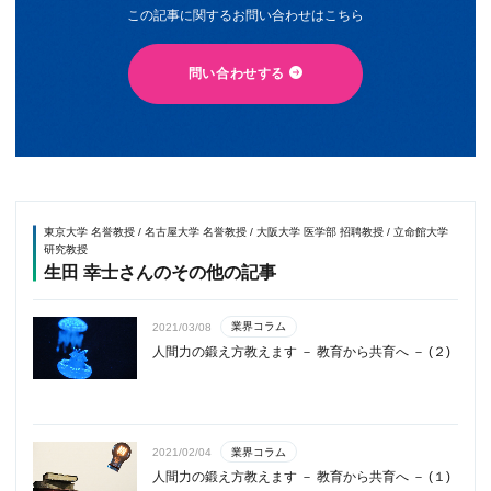
この記事に関するお問い合わせはこちら
問い合わせする
東京大学 名誉教授 / 名古屋大学 名誉教授 / 大阪大学 医学部 招聘教授 / 立命館大学
研究教授
生田 幸士さんのその他の記事
業界コラム
2021/03/08
人間力の鍛え方教えます － 教育から共育へ － (２)
業界コラム
2021/02/04
人間力の鍛え方教えます － 教育から共育へ － (１)