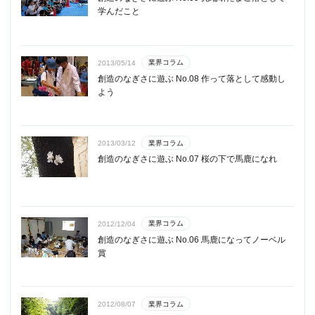
学んだこと
業界コラム
2013/05/14
創造のなぎさに遊ぶ No.08 作って落として感動し
よう
業界コラム
2013/03/12
創造のなぎさに遊ぶ No.07 桜の下で馬鹿になれ
業界コラム
2012/12/04
創造のなぎさに遊ぶ No.06 馬鹿になってノーベル
賞
業界コラム
2012/08/07