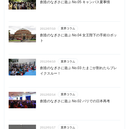
創造のなぎさに遊ぶ No.05 キャンパス夏事情
業界コラム
2012/07/10
創造のなぎさに遊ぶ No.04 女王陛下の手術ロボッ
ト
業界コラム
2012/04/10
創造のなぎさに遊ぶ No.03 たまごが割れたらブレ
イクスルー！
業界コラム
2012/02/14
創造のなぎさに遊ぶ No.02 パリでの日本再考
業界コラム
2012/01/17