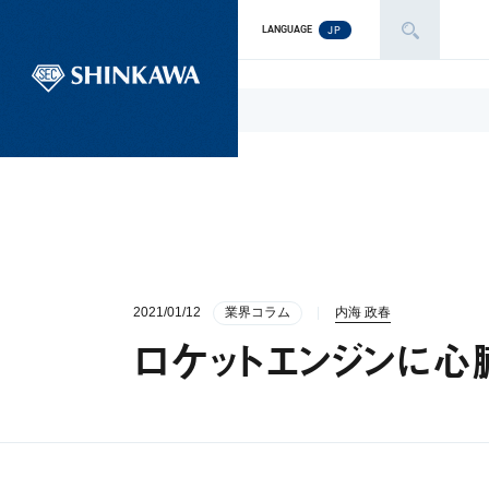
JP
LANGUAGE
2021/01/12
業界コラム
内海 政春
ロケットエンジンに心