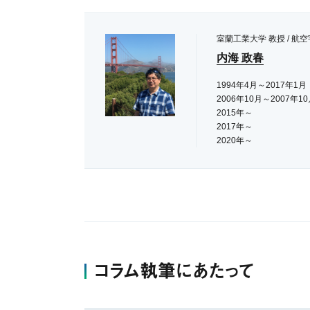
室蘭工業大学 教授 / 
内海 政春
1994年4月～2017
2006年10月～200
2015年～ 東
2017年～ 室
2020年～ 北海道
コラム執筆にあたって