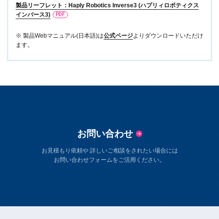
製品リーフレット：Haply Robotics Inverse3 (ハプリィロボティクス
インバース3)
※ 製品Webマニュアル(日本語)は
公式ページ
よりダウンロードいただけ
ます。
お問い合わせ
お見積もり依頼や 詳しいご相談をされたい場合には
お問い合わせフォームをご活用ください。