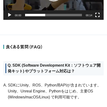
ー
00:00
00:14
良くある質問（FAQ）
Q. SDK (Software Development Kit：ソフトウェア開
発キット) やプラットフォーム対応は？
A. SDKにUnity、ROS、Python用APIが含まれています。
Unity、Unreal Engine、Pythonをはじめ、主要OS
(Windows/macOS/Linux) で利用可能です。