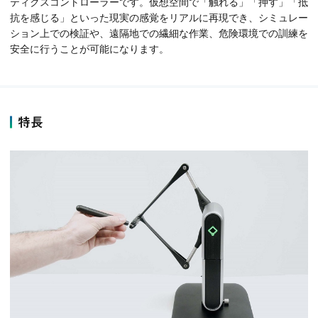
ティクスコントローラーです。仮想空間で「触れる」「押す」「抵
抗を感じる」といった現実の感覚をリアルに再現でき、シミュレー
ション上での検証や、遠隔地での繊細な作業、危険環境での訓練を
安全に行うことが可能になります。
特長