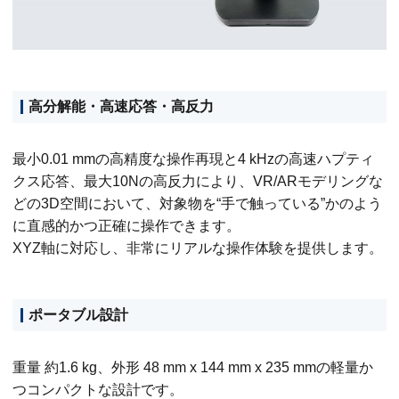
高分解能・高速応答・高反力
最小0.01 mmの高精度な操作再現と4 kHzの高速ハプティ
クス応答、最大10Nの高反力により、VR/ARモデリングな
どの3D空間において、対象物を“手で触っている”かのよう
に直感的かつ正確に操作できます。
XYZ軸に対応し、非常にリアルな操作体験を提供します。
ポータブル設計
重量 約1.6 kg、外形 48 mm x 144 mm x 235 mmの軽量か
つコンパクトな設計です。