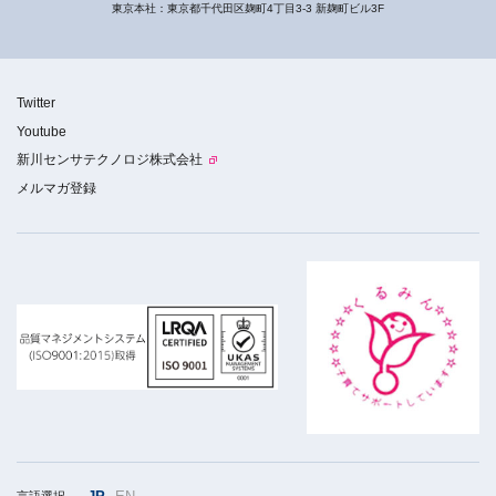
東京本社：東京都千代田区麹町4丁目3-3 新麹町ビル3F
Twitter
Youtube
新川センサテクノロジ株式会社
メルマガ登録
言語選択