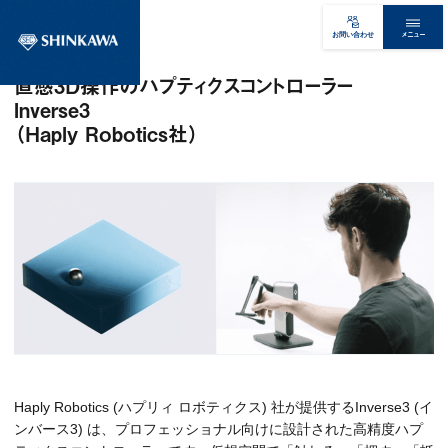
メニュー
お問い合わせ
直感3D操作のハプティクスコントローラー
Inverse3
（Haply Robotics社）
Haply Robotics (ハプリィ ロボティクス) 社が提供するInverse3 (イ
ンバース3) は、プロフェッショナル向けに設計された高精度ハプ