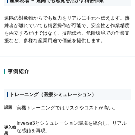
産業現場 － 遠隔でも感覚を活かす精密作業
遠隔の対象物からでも反力をリアルに手元へ伝えます。熟
練者が離れていても精密操作が可能で、安全性と作業精度
を両立するだけではなく、技能伝承、危険環境での作業支
援など、多様な産業用途で価値を提供します。
事例紹介
トレーニング（医療シミュレーション）
課題
実機トレーニングではリスクやコストが高い。
Inverse3とシミュレーション環境を統合し、リアル
導入効
な感触を再現。
果