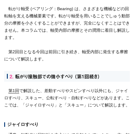
転がり軸受 (ベアリング：Bearing) は、さまざまな機械などの回
転軸を支える機械要素です。転がり軸受を用いることでしゅう動部
分の摩擦を小さくすることができますが、完全になくすことはでき
ません。本コラムでは、軸受内部の摩擦とその潤滑に着目し解説し
ます。
第2回目となる今回は前回に引き続き、軸受内部に発生する摩擦
について解説します。
2.
転がり接触部での微小すべり （第1回続き）
第1回
で解説した、差動すべりやスピンすべり以外にも、ジャイ
ロすべり、スキュー、公転すべり・自転すべりなどがあります。こ
こでは、「ジャイロすべり」と「スキュー」について解説します。
ジャイロすべり