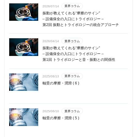
業界コラム
2026/07/14
振動が教えてくれる“摩擦のサイン”
– 設備保全の入口にトライボロジー –
第2回 振動とトライボロジーの統合アプローチ
業界コラム
2026/04/14
振動が教えてくれる“摩擦のサイン”
– 設備保全の入口にトライボロジー –
第1回 トライボロジーと音・振動との関係性
業界コラム
2025/08/13
軸受の摩擦・潤滑 ( 6 )
業界コラム
2025/06/10
軸受の摩擦・潤滑 ( 5 )