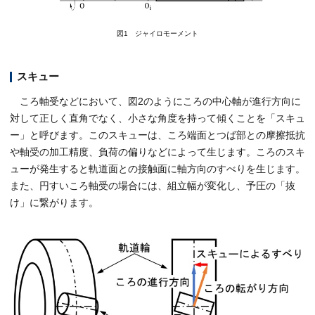
図1 ジャイロモーメント
スキュー
ころ軸受などにおいて、図2のようにころの中心軸が進行方向に
対して正しく直角でなく、小さな角度を持って傾くことを「スキュ
ー」と呼びます。このスキューは、ころ端面とつば部との摩擦抵抗
や軸受の加工精度、負荷の偏りなどによって生じます。ころのスキ
ューが発生すると軌道面との接触面に軸方向のすべりを生じます。
また、円すいころ軸受の場合には、組立幅が変化し、予圧の「抜
け」に繋がります。