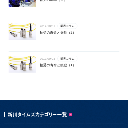
業界コラム
2019/10/01
軸受の寿命と振動（2）
業界コラム
2019/09/03
軸受の寿命と振動（1）
新川タイムズカテゴリー一覧