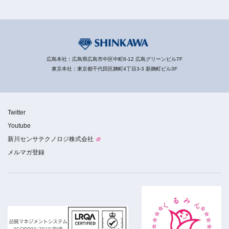
広島本社：広島県広島市中区中町8-12 広島グリーンビル7F
東京本社：東京都千代田区麹町4丁目3-3 新麹町ビル3F
Twitter
Youtube
新川センサテクノロジ株式会社
メルマガ登録