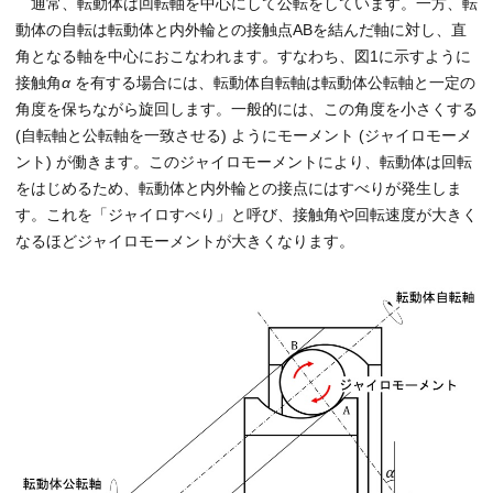
通常、転動体は回転軸を中心にして公転をしています。一方、転
動体の自転は転動体と内外輪との接触点ABを結んだ軸に対し、直
角となる軸を中心におこなわれます。すなわち、図1に示すように
接触角
α
を有する場合には、転動体自転軸は転動体公転軸と一定の
角度を保ちながら旋回します。一般的には、この角度を小さくする
(自転軸と公転軸を一致させる) ようにモーメント (ジャイロモーメ
ント) が働きます。このジャイロモーメントにより、転動体は回転
をはじめるため、転動体と内外輪との接点にはすべりが発生しま
す。これを「ジャイロすべり」と呼び、接触角や回転速度が大きく
なるほどジャイロモーメントが大きくなります。