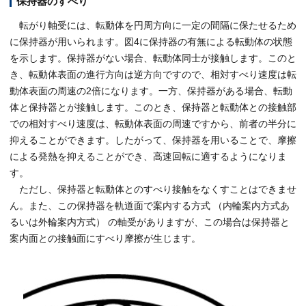
保持器のすべり
転がり軸受には、転動体を円周方向に一定の間隔に保たせるため
に保持器が用いられます。図4に保持器の有無による転動体の状態
を示します。保持器がない場合、転動体同士が接触します。このと
き、転動体表面の進行方向は逆方向ですので、相対すべり速度は転
動体表面の周速の2倍になります。一方、保持器がある場合、転動
体と保持器とが接触します。このとき、保持器と転動体との接触部
での相対すべり速度は、転動体表面の周速ですから、前者の半分に
抑えることができます。したがって、保持器を用いることで、摩擦
による発熱を抑えることができ、高速回転に適するようになりま
す。
ただし、保持器と転動体とのすべり接触をなくすことはできませ
ん。また、この保持器を軌道面で案内する方式 （内輪案内方式あ
るいは外輪案内方式） の軸受がありますが、この場合は保持器と
案内面との接触面にすべり摩擦が生じます。