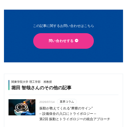
この記事に関するお問い合わせはこちら
問い合わせする
関東学院大学 理工学部 准教授
堀田 智哉さんのその他の記事
業界コラム
2026/07/14
振動が教えてくれる“摩擦のサイン”
– 設備保全の入口にトライボロジー –
第2回 振動とトライボロジーの統合アプローチ