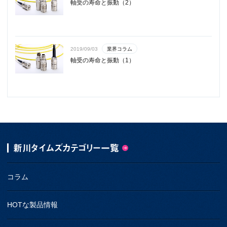
軸受の寿命と振動（2）
業界コラム
2019/09/03
軸受の寿命と振動（1）
新川タイムズカテゴリー一覧
コラム
HOTな製品情報