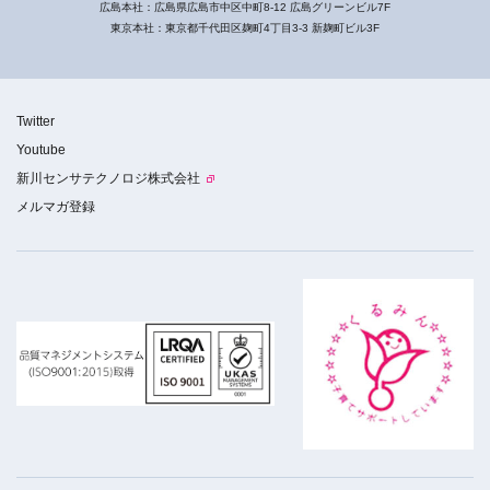
広島本社：広島県広島市中区中町8-12 広島グリーンビル7F
東京本社：東京都千代田区麹町4丁目3-3 新麹町ビル3F
Twitter
Youtube
新川センサテクノロジ株式会社
メルマガ登録