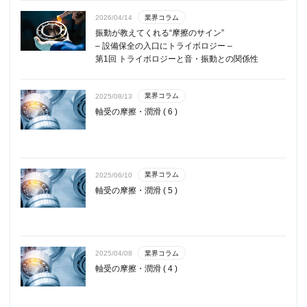
業界コラム
2026/04/14
振動が教えてくれる“摩擦のサイン”
– 設備保全の入口にトライボロジー –
第1回 トライボロジーと音・振動との関係性
業界コラム
2025/08/13
軸受の摩擦・潤滑 ( 6 )
業界コラム
2025/06/10
軸受の摩擦・潤滑 ( 5 )
業界コラム
2025/04/08
軸受の摩擦・潤滑 ( 4 )