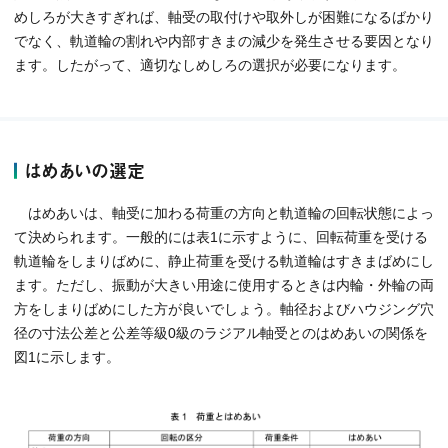
めしろが大きすぎれば、軸受の取付けや取外しが困難になるばかり
でなく、軌道輪の割れや内部すきまの減少を発生させる要因となり
ます。したがって、適切なしめしろの選択が必要になります。
はめあいの選定
はめあいは、軸受に加わる荷重の方向と軌道輪の回転状態によっ
て決められます。一般的には表1に示すように、回転荷重を受ける
軌道輪をしまりばめに、静止荷重を受ける軌道輪はすきまばめにし
ます。ただし、振動が大きい用途に使用するときは内輪・外輪の両
方をしまりばめにした方が良いでしょう。軸径およびハウジング穴
径の寸法公差と公差等級0級のラジアル軸受とのはめあいの関係を
図1に示します。