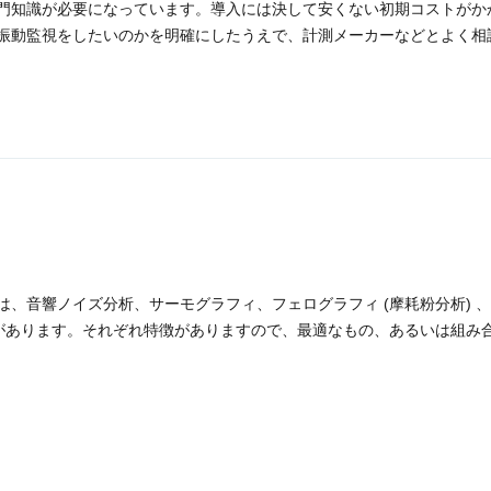
門知識が必要になっています。導入には決して安くない初期コストがか
振動監視をしたいのかを明確にしたうえで、計測メーカーなどとよく相
音響ノイズ分析、サーモグラフィ、フェログラフィ (摩耗粉分析) 、A
法があります。それぞれ特徴がありますので、最適なもの、あるいは組み