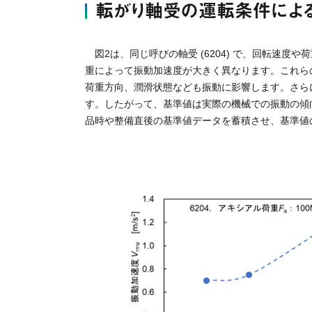
転がり軸受の運転条件によ
図2は、同じ呼びの軸受 (6204) で、回転速
重によって振動加速度が大きく異なります。これらの
荷重方向、潤滑状態なども振動に影響します。さら
す。したがって、基準値は実際の機械での振動の傾
品時や整備直後の基準値データを蓄積させ、基準値