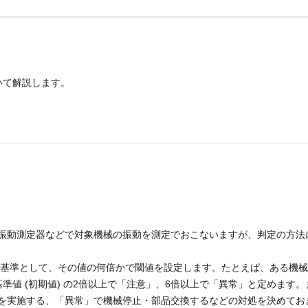
いて解説します。
振動測定器などで対象機械の振動を測定でおこないますが、判定の方法
 を基準として、その値の何倍かで閾値を設定します。たとえば、ある機
準値 (初期値) の2倍以上で「注意」、6倍以上で「異常」と定めます。
を実施する、「異常」で機械停止・部品交換するなどの対処を決めてお