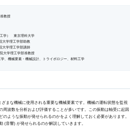
 准教授
工学） 東京理科大学
関東学院大学理工学部助教
関東学院大学理工学部講師
院大学理工学部准教授
受工学、機械要素・機械設計、トライボロジー、材料工学
 は、さまざまな機械に使用される重要な機械要素です。機械の運転状態を監視
の周波数を分析および評価することが多いです。この振動は軸受に起因
どのような振動が発せられるのかをよく理解しておく必要があります。
 (音響) が発せられるのか解説していきます。