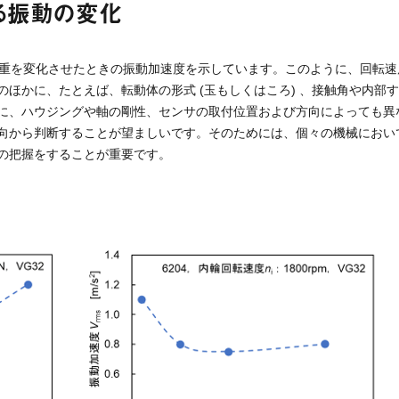
る振動の変化
度や荷重を変化させたときの振動加速度を示しています。このように、回転
ほかに、たとえば、転動体の形式 (玉もしくはころ) 、接触角や内部
に、ハウジングや軸の剛性、センサの取付位置および方向によっても異
向から判断することが望ましいです。そのためには、個々の機械におい
の把握をすることが重要です。