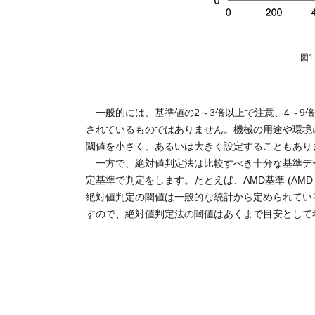
図1
一般的には、基準値の2～3倍以上で注意、4～9
されているものではありません。機械の用途や環境
閾値を小さく、あるいは大きく設定することもあり
一方で、絶対値判定法は比較すべき十分な基準デ
定基準で判定をします。たとえば、AMD基準 (AMD : As
絶対値判定の閾値は一般的な統計から定められてい
すので、絶対値判定法の閾値はあくまで目安として