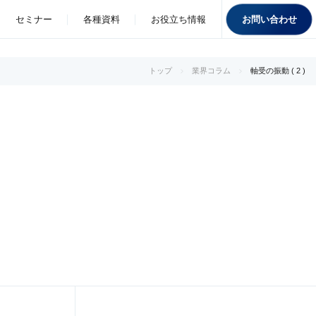
お問い合わせ
セミナー
各種資料
お役立ち情報
トップ
業界コラム
軸受の振動 ( 2 )