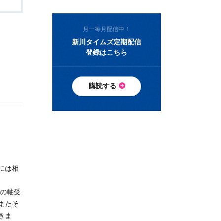
月一毎月配信中！
新川タイムズ定期配信
登録はこちら
購読する
には相
械の軸受
またそ
きま