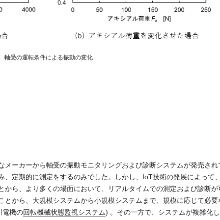
2 軸受の運転条件による振動の変化
なメーカーから軸受の振動モニタリングおよび診断システムが発売され
み、定期的に測定をするのみでした。しかし、IoT技術の発展によって
とから、より多くの場面において、リアルタイムでの測定および診断が
ことから、大規模システムから小規模システムまで、規模に応じて必要
川電機の
回転機械状態監視システム
) 。その一方で、システムが複雑化