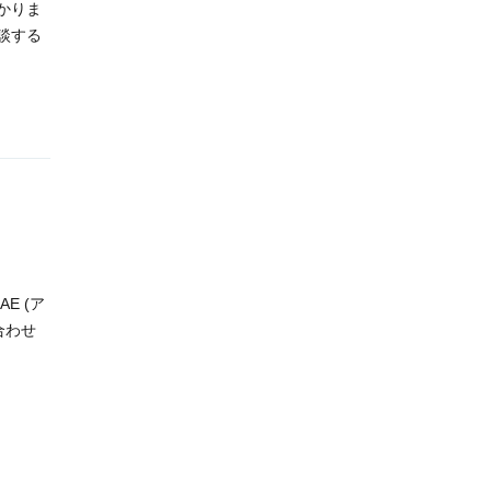
かりま
談する
E (ア
合わせ