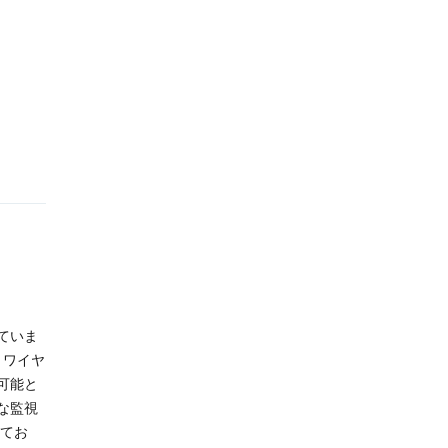
ていま
、ワイヤ
可能と
な監視
してお