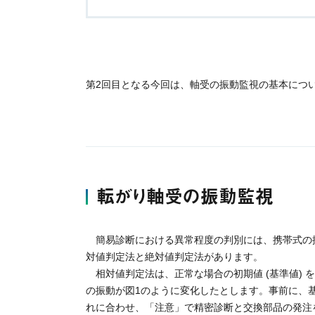
第2回目となる今回は、軸受の振動監視の基本につ
転がり軸受の振動監視
簡易診断における異常程度の判別には、携帯式の
対値判定法と絶対値判定法があります。
相対値判定法は、正常な場合の初期値 (基準値)
の振動が図1のように変化したとします。事前に、基
れに合わせ、「注意」で精密診断と交換部品の発注