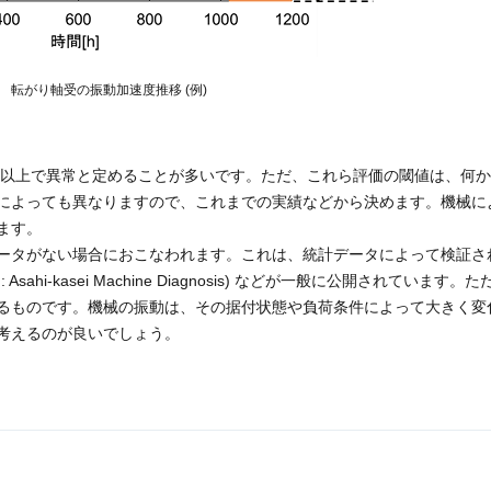
 転がり軸受の振動加速度推移 (例)
倍以上で異常と定めることが多いです。ただ、これら評価の閾値は、何
によっても異なりますので、これまでの実績などから決めます。機械に
ます。
ータがない場合におこなわれます。これは、統計データによって検証さ
ahi-kasei Machine Diagnosis) などが一般に公開されています。
るものです。機械の振動は、その据付状態や負荷条件によって大きく変
考えるのが良いでしょう。