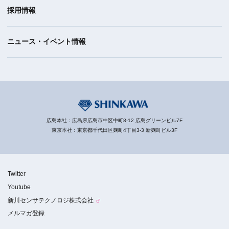
採用情報
ニュース・イベント情報
広島本社：広島県広島市中区中町8-12 広島グリーンビル7F
東京本社：東京都千代田区麹町4丁目3-3 新麹町ビル3F
Twitter
Youtube
新川センサテクノロジ株式会社
メルマガ登録