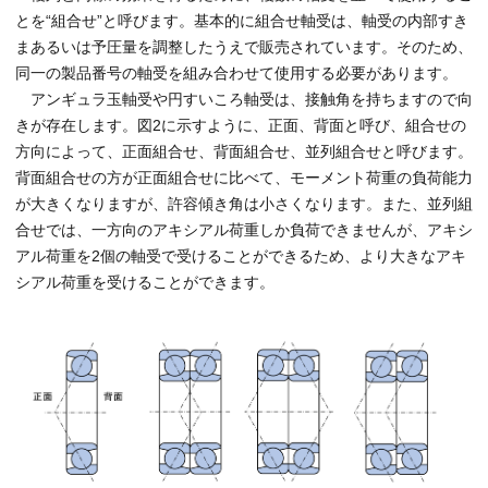
とを“組合せ”と呼びます。基本的に組合せ軸受は、軸受の内部すき
まあるいは予圧量を調整したうえで販売されています。そのため、
同一の製品番号の軸受を組み合わせて使用する必要があります。
アンギュラ玉軸受や円すいころ軸受は、接触角を持ちますので向
きが存在します。図2に示すように、正面、背面と呼び、組合せの
方向によって、正面組合せ、背面組合せ、並列組合せと呼びます。
背面組合せの方が正面組合せに比べて、モーメント荷重の負荷能力
が大きくなりますが、許容傾き角は小さくなります。また、並列組
合せでは、一方向のアキシアル荷重しか負荷できませんが、アキシ
アル荷重を2個の軸受で受けることができるため、より大きなアキ
シアル荷重を受けることができます。