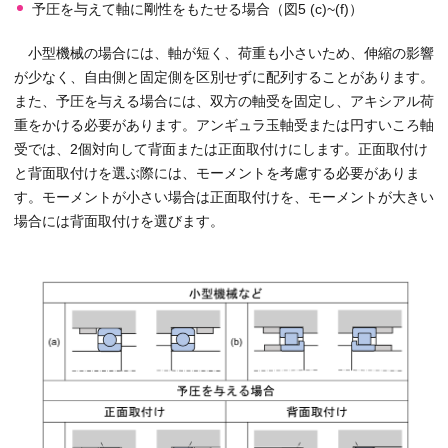
予圧を与えて軸に剛性をもたせる場合（図5 (c)~(f)）
小型機械の場合には、軸が短く、荷重も小さいため、伸縮の影響
が少なく、自由側と固定側を区別せずに配列することがあります。
また、予圧を与える場合には、双方の軸受を固定し、アキシアル荷
重をかける必要があります。アンギュラ玉軸受または円すいころ軸
受では、2個対向して背面または正面取付けにします。正面取付け
と背面取付けを選ぶ際には、モーメントを考慮する必要がありま
す。モーメントが小さい場合は正面取付けを、モーメントが大きい
場合には背面取付けを選びます。