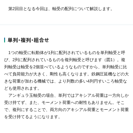
第2回目となる今回は、軸受の配列について解説します。
単列・複列・組合せ
1つの軸受に転動体が1列に配列されているものを単列軸受と呼
び、2列に配列されているものを複列軸受と呼びます（図1）。複
列軸受は軸受を2個並べているようなものですから、単列軸受に比
べて負荷能力が大きく、剛性も高くなります。鉄鋼圧延機などの大
きな荷重が加わる機械では、より列数の多い4列円すいころ軸受な
ども使用されます。
アンギュラ玉軸受の場合、単列ではアキシアル荷重は一方向しか
受け持てず、また、モーメント荷重への耐性もありません。そこ
で、複列にすることで、両方向のアキシアル荷重とモーメント荷重
を受け持てるようになります。