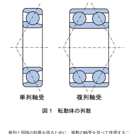
複列と同様の効果を得るために、複数の軸受を並べて使用するこ