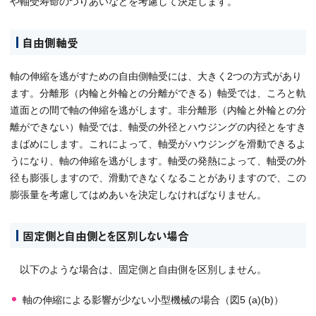
や軸受寿命のつりあいなどを考慮して決定します。
自由側軸受
軸の伸縮を逃がすための自由側軸受には、大きく2つの方式があり
ます。分離形（内輪と外輪との分離ができる）軸受では、ころと軌
道面との間で軸の伸縮を逃がします。非分離形（内輪と外輪との分
離ができない）軸受では、軸受の外径とハウジングの内径とをすき
まばめにします。これによって、軸受がハウジングを滑動できるよ
うになり、軸の伸縮を逃がします。軸受の発熱によって、軸受の外
径も膨張しますので、滑動できなくなることがありますので、この
膨張量を考慮してはめあいを決定しなければなりません。
固定側と自由側とを区別しない場合
以下のような場合は、固定側と自由側を区別しません。
軸の伸縮による影響が少ない小型機械の場合（図5 (a)(b)）