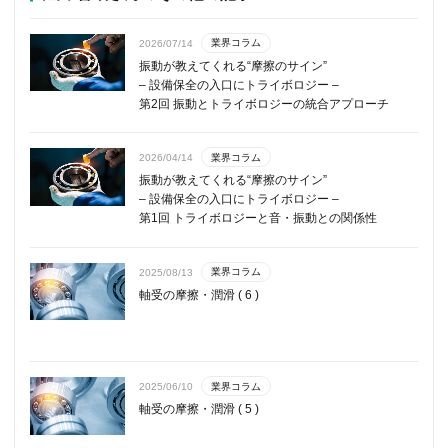
業界コラム
2026/07/14
振動が教えてくれる“摩擦のサイン”
– 設備保全の入口にトライボロジー –
第2回 振動とトライボロジーの統合アプローチ
業界コラム
2026/04/14
振動が教えてくれる“摩擦のサイン”
– 設備保全の入口にトライボロジー –
第1回 トライボロジーと音・振動との関係性
業界コラム
2025/08/13
軸受の摩擦・潤滑 ( 6 )
業界コラム
2025/06/10
軸受の摩擦・潤滑 ( 5 )