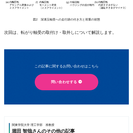
図2 深溝玉軸受への走行跡の付き方と荷重の状態
次回は、転がり軸受の取付け・取外しについて解説します。
この記事に関するお問い合わせはこちら
問い合わせする
関東学院大学 理工学部 准教授
堀田 智哉さんのその他の記事