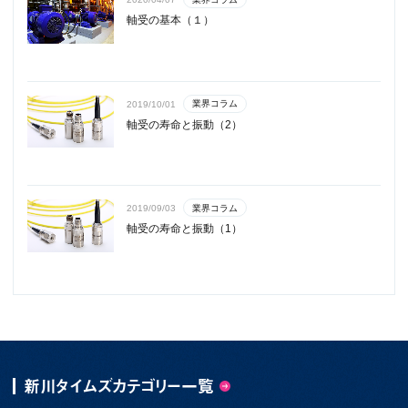
軸受の基本（１）
業界コラム
2019/10/01
軸受の寿命と振動（2）
業界コラム
2019/09/03
軸受の寿命と振動（1）
新川タイムズカテゴリー一覧