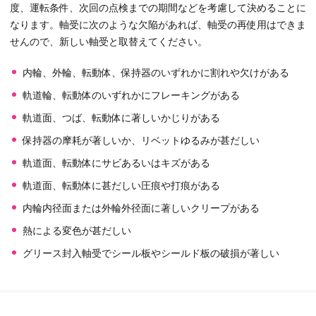
度、運転条件、次回の点検までの期間などを考慮して決めることに
なります。軸受に次のような欠陥があれば、軸受の再使用はできま
せんので、新しい軸受と取替えてください。
内輪、外輪、転動体、保持器のいずれかに割れや欠けがある
軌道輪、転動体のいずれかにフレーキングがある
軌道面、つば、転動体に著しいかじりがある
保持器の摩耗が著しいか、リベットゆるみが甚だしい
軌道面、転動体にサビあるいはキズがある
軌道面、転動体に甚だしい圧痕や打痕がある
内輪内径面または外輪外径面に著しいクリープがある
熱による変色が甚だしい
グリース封入軸受でシール板やシールド板の破損が著しい