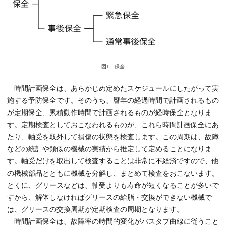
図1 保全
時間計画保全は、あらかじめ定めたスケジュールにしたがって実
施する予防保全です。そのうち、暦年の経過時間で計画されるもの
が定期保全、累積動作時間で計画されるものが経時保全となりま
す。定期検査としておこなわれるものが、これら時間計画保全にあ
たり、軸受を取外して損傷の状態を検査します。この周期は、故障
などの統計や類似の機械の実績から推定して定めることになりま
す。軸受だけを取出して検査することは非常に不経済ですので、他
の機械部品とともに機械を分解し、まとめて検査をおこないます。
とくに、グリースなどは、軸受よりも寿命が短くなることが多いで
すから、解体しなければグリースの給脂・交換ができない機械で
は、グリースの交換周期が定期検査の周期となります。
時間計画保全は、故障率の時間的変化がバスタブ曲線に従うこと