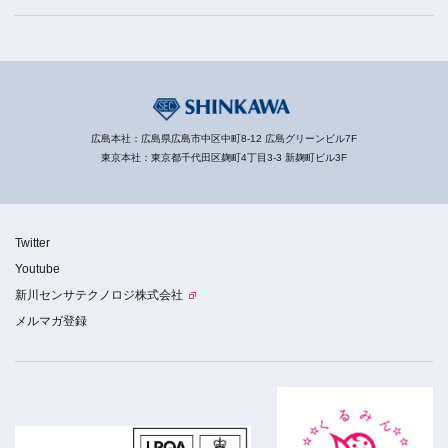
広島本社：広島県広島市中区中町8-12 広島グリーンビル7F
東京本社：東京都千代田区麹町4丁目3-3 新麹町ビル3F
Twitter
Youtube
新川センサテクノロジ株式会社
メルマガ登録