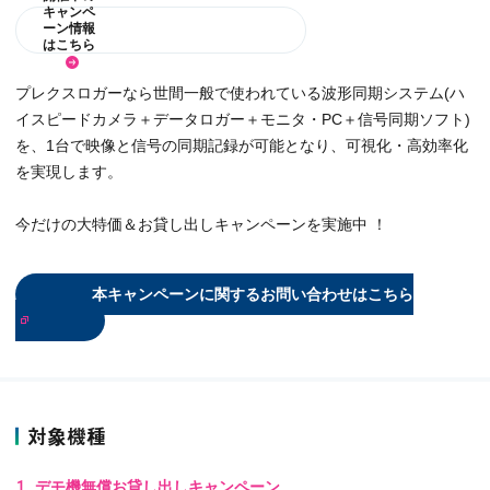
キャンペ
ーン情報
はこちら
プレクスロガーなら世間一般で使われている波形同期システム(ハ
イスピードカメラ＋データロガー＋モニタ・PC＋信号同期ソフト)
を、1台で映像と信号の同期記録が可能となり、可視化・高効率化
を実現します。
今だけの大特価＆お貸し出しキャンペーンを実施中 ！
本キャンペーンに関するお問い合わせはこちら
対象機種
デモ機無償お貸し出しキャンペーン​