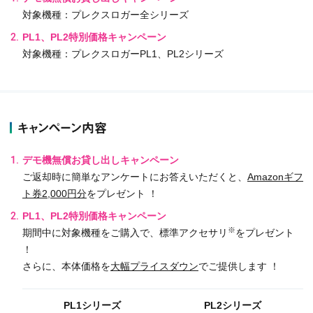
対象機種：プレクスロガー全シリーズ​
PL1、PL2特別価格キャンペーン​
対象機種：プレクスロガーPL1、PL2シリーズ
キャンペーン内容
デモ機無償お貸し出しキャンペーン​
ご返却時に簡単なアンケートにお答えいただくと、
Amazonギフ
ト券2,000円分
をプレゼント ！
PL1、PL2特別価格キャンペーン​
※
期間中に対象機種をご購入で、標準アクセサリ
をプレゼント
！
さらに、本体価格を
大幅プライスダウン
でご提供します ！
PL1シリーズ
PL2シリーズ