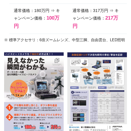
通常価格：180万円 ⇒ キ
通常価格：317万円 ⇒ キ
100万
​217万
ャンペーン価格：
ャンペーン価格：
円
円
※ 標準アクセサリ：6倍ズームレンズ、中型三脚、自由雲台、LED照明