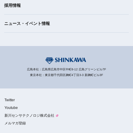
採用情報
ニュース・イベント情報
広島本社：広島県広島市中区中町8-12 広島グリーンビル7F
東京本社：東京都千代田区麹町4丁目3-3 新麹町ビル3F
Twitter
Youtube
新川センサテクノロジ株式会社
メルマガ登録