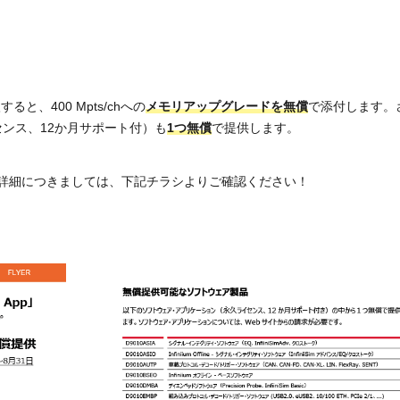
ると、400 Mpts/chへの
メモリアップグレードを無償
で添付します。
ンス、12か月サポート付）も
1つ無償
で提供します。
詳細につきましては、下記チラシよりご確認ください！