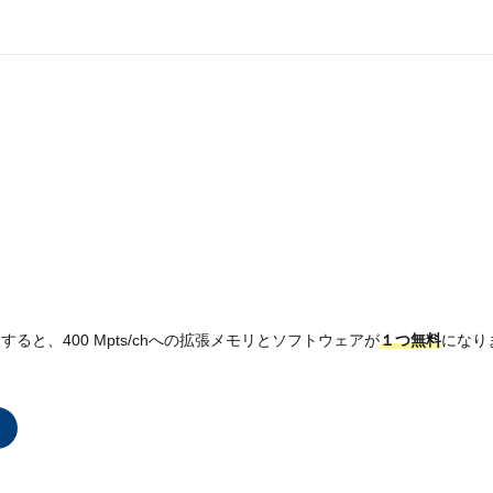
購入すると、400 Mpts/chへの拡張メモリとソフトウェアが
１つ無料
になり