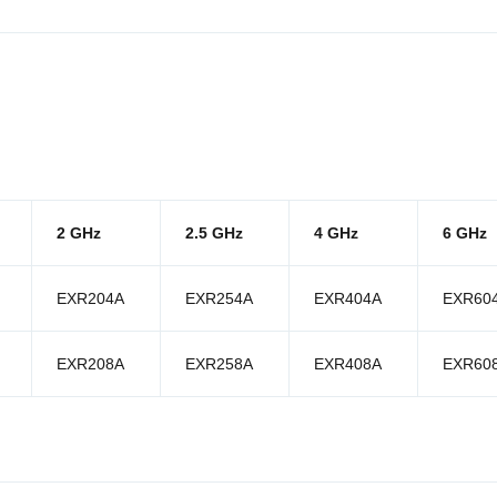
2 GHz
2.5 GHz
4 GHz
6 GHz
EXR204A
EXR254A
EXR404A
EXR60
EXR208A
EXR258A
EXR408A
EXR60