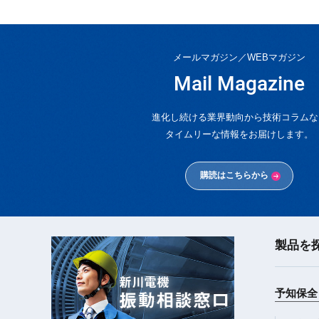
メールマガジン／WEBマガジン
Mail Magazine
進化し続ける業界動向から技術コラムな
タイムリーな情報をお届けします。
購読はこちらから
製品を
新川電機
振動相談窓口
予知保全 