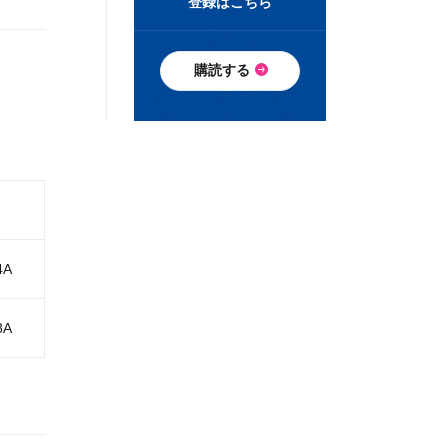
登録はこちら
購読する
4A
8A