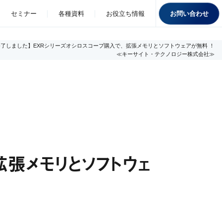
お問い合わせ
セミナー
各種資料
お役立ち情報
終了しました】EXRシリーズオシロスコープ購入で、拡張メモリとソフトウェアが無料 ！
≪キーサイト・テクノロジー株式会社≫
拡張メモリとソフトウェ