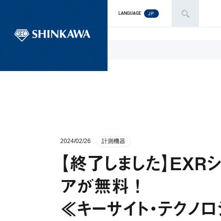
JP
LANGUAGE
2024/02/26
計測機器
【終了しました】EXR
アが無料 ！
≪キーサイト・テクノ