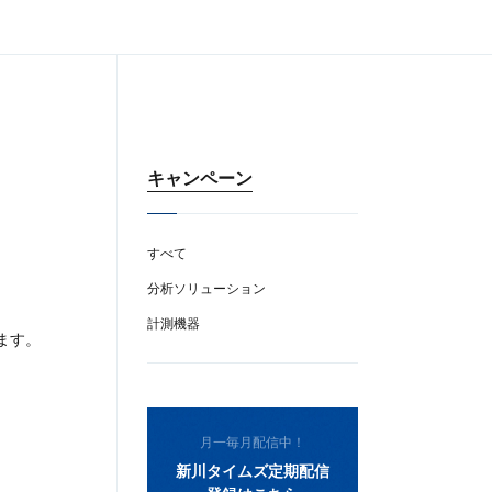
キャンペーン
すべて
分析ソリューション
計測機器
ます。
月一毎月配信中！
新川タイムズ定期配信