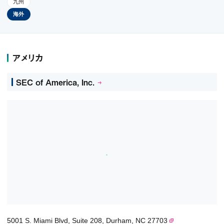
九州
海外
アメリカ
SEC of America, Inc.
5001 S. Miami Blvd, Suite 208, Durham, NC 27703