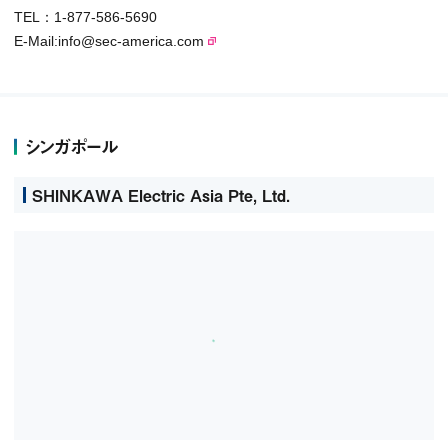
TEL：1-877-586-5690
E-Mail:
info@sec-america.com
シンガポール
SHINKAWA Electric Asia Pte, Ltd.