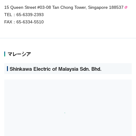
15 Queen Street #03-08 Tan Chong Tower, Singapore 188537
TEL：65-6339-2393
FAX：65-6334-5510
マレーシア
Shinkawa Electric of Malaysia Sdn. Bhd.