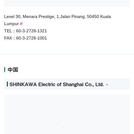
Level 30, Menara Prestige, 1,Jalan Pinang, 50450 Kuala
Lumpur
TEL：60-3-2728-1321
FAX：60-3-2728-1001
中国
SHINKAWA Electric of Shanghai Co., Ltd.