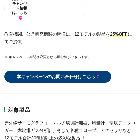
キャンペ
ーン情報
はこちら
教育機関、公営研究機関の皆様に、12モデルの製品を
25%OFF
に
てご提供！
※ キャンペーン期間は変更となる可能性がございます。
本キャンペーンのお問い合わせはこちら
対象製品
赤外線サーモグラフィ、マルチ環境計測器、風量計、環境データロ
ガー、燃焼排ガス分析計、そして各種プローブ、アクセサリなど、
12モデル合計50種類以上の多彩な製品 ！