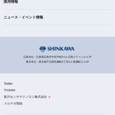
採用情報
ニュース・イベント情報
広島本社：広島県広島市中区中町8-12 広島グリーンビル7F
東京本社：東京都千代田区麹町4丁目3-3 新麹町ビル3F
Twitter
Youtube
新川センサテクノロジ株式会社
メルマガ登録