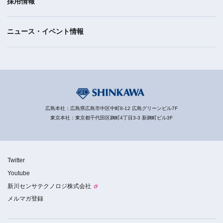
採用情報
ニュース・イベント情報
広島本社：広島県広島市中区中町8-12 広島グリーンビル7F
東京本社：東京都千代田区麹町4丁目3-3 新麹町ビル3F
Twitter
Youtube
新川センサテクノロジ株式会社
メルマガ登録