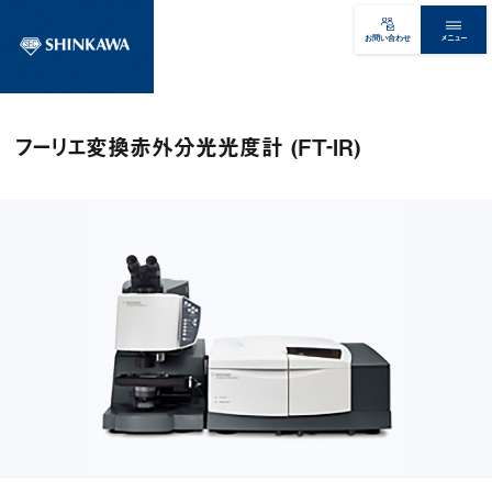
メニュー
お問い合わせ
フーリエ変換赤外分光光度計 (FT‐IR)