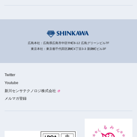
広島本社：広島県広島市中区中町8-12 広島グリーンビル7F
東京本社：東京都千代田区麹町4丁目3-3 新麹町ビル3F
Twitter
Youtube
新川センサテクノロジ株式会社
メルマガ登録