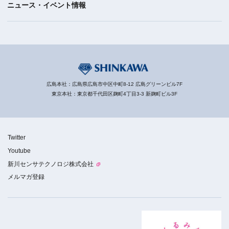
ニュース・イベント情報
広島本社：広島県広島市中区中町8-12 広島グリーンビル7F
東京本社：東京都千代田区麹町4丁目3-3 新麹町ビル3F
Twitter
Youtube
新川センサテクノロジ株式会社
メルマガ登録