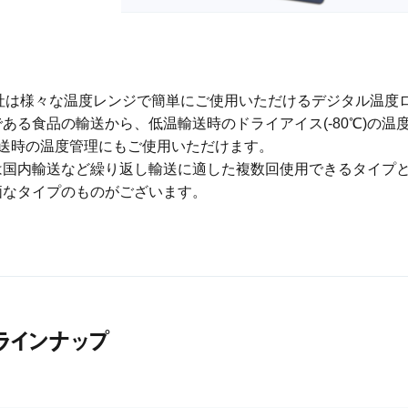
hon社は様々な温度レンジで簡単にご使用いただけるデジタル温
ある食品の輸送から、低温輸送時のドライアイス(-80℃)の
℃)輸送時の温度管理にもご使用いただけます。
は国内輸送など繰り返し輸送に適した複数回使用できるタイプ
価なタイプのものがございます。
ラインナップ