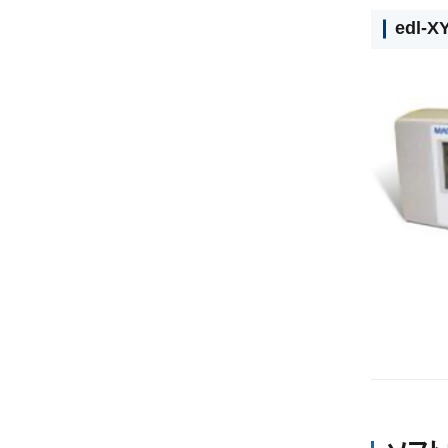
edl-X