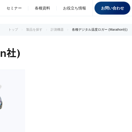
お問い合わせ
セミナー
各種資料
お役立ち情報
トップ
製品を探す
計測機器
各種デジタル温度ロガー (Marathon社)
n社)