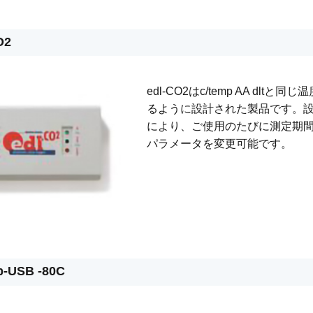
O2
edl-CO2はc/temp AA dlt
るように設計された製品です。
により、ご使用のたびに測定期
パラメータを変更可能です。
p-USB -80C