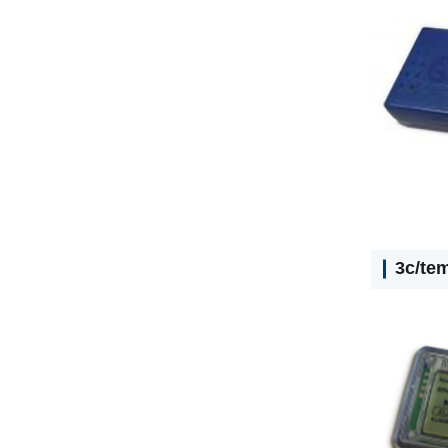
3c/te