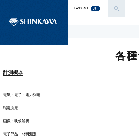
JP
LANGUAGE
各種
計測機器
電気・電子・電力測定
環境測定
画像・映像解析
電子部品・材料測定