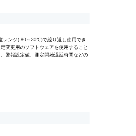
と同じ温度レンジ(-80～30℃)で繰り返し使用でき
設定変更用のソフトウェアを使用すること
間、警報設定値、測定開始遅延時間などの