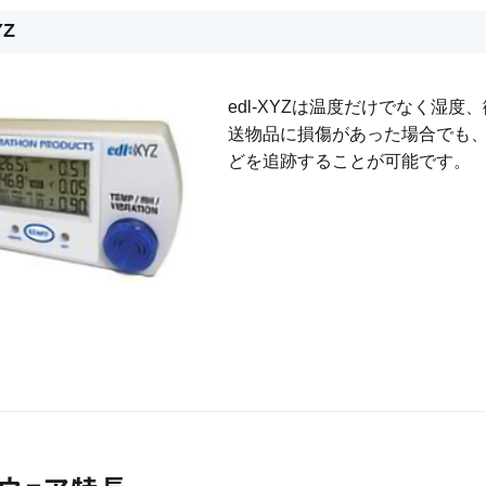
YZ
edl-XYZは温度だけでなく湿
送物品に損傷があった場合でも
どを追跡することが可能です。