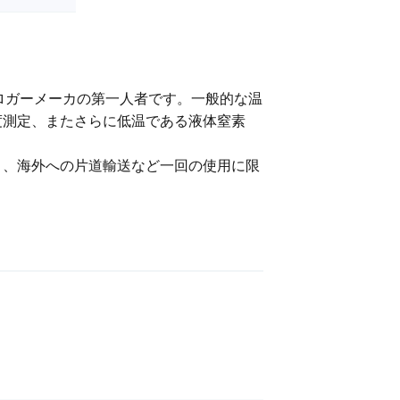
度ロガーメーカの第一人者です。一般的な温
温度測定、またさらに低温である液体窒素
と、海外への片道輸送など一回の使用に限