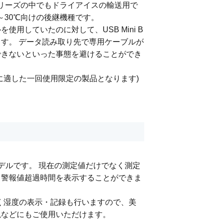
mp AA シリーズの中でもドライアイスの輸送用で
～30℃向けの後継機種です。
用していたのに対して、USB Mini B
す。 データ読み取り先で専用ケーブルが
できないといった事態を避けることができ
に適した一回使用限定の製品となります)
たモデルです。 現在の測定値だけでなく測定
、警報値超過時間を表示することができま
でなく湿度の表示・記録も行いますので、美
視などにもご使用いただけます。