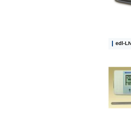
edl-L