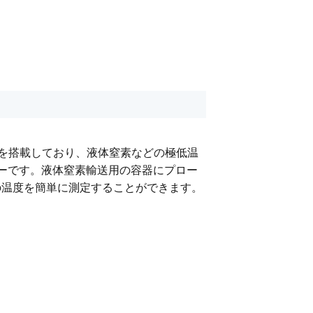
ローブを搭載しており、液体窒素などの極低温
ロガーです。液体窒素輸送用の容器にプロー
の温度を簡単に測定することができます。